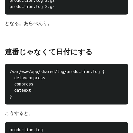
production.log.2.gz

となる。あらべんり。
連番じゃなくて日付にする
/var/www/app/shared/log/production.log {

  delaycompress

  compress

  dateext

こうすると、
production.log
