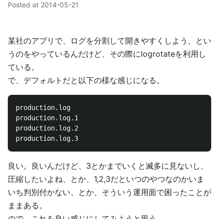
Posted at
2014-05-21
某社のアプリで、ログを分割して開きやすくしよう、とい
うのをやっているんだけど、その際にlogrotateを利用し
ている。
で、デフォルトだと以下の様な感じになる。
production.log

production.log.1

production.log.2

良い。良いんだけど、3とかまでいくと滅多に見ないし、
圧縮したいよね、とか、1,2,3だといつのやつなのかいま
いち判別付かない、とか、そういう運用面で困ったことが
ままある。
ので、これを良い感じにしてみようと思う。