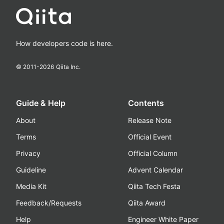
How developers code is here.
© 2011-
2026
Qiita Inc.
Guide & Help
Contents
About
Release Note
Terms
Official Event
Privacy
Official Column
Guideline
Advent Calendar
Media Kit
Qiita Tech Festa
Feedback/Requests
Qiita Award
Help
Engineer White Paper