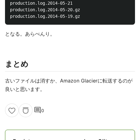
production.log.2014-05-21

production.log.2014-05-20.gz

となる。あらべんり。
まとめ
古いファイルは消すか、Amazon Glacierに転送するのが
良いと思います。
comment
0