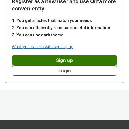
Register as a new user and use Qiita more
conveniently
You get articles that match your needs
You can efficiently read back useful information
You can use dark theme
What you can do with signing up
Sign up
Login