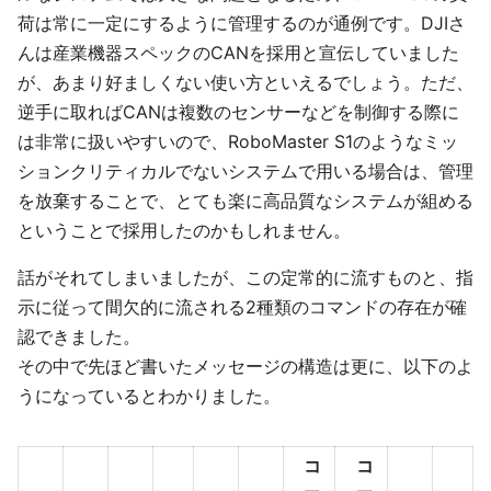
荷は常に一定にするように管理するのが通例です。DJIさ
んは産業機器スペックのCANを採用と宣伝していました
が、あまり好ましくない使い方といえるでしょう。ただ、
逆手に取ればCANは複数のセンサーなどを制御する際に
は非常に扱いやすいので、RoboMaster S1のようなミッ
ションクリティカルでないシステムで用いる場合は、管理
を放棄することで、とても楽に高品質なシステムが組める
ということで採用したのかもしれません。
話がそれてしまいましたが、この定常的に流すものと、指
示に従って間欠的に流される2種類のコマンドの存在が確
認できました。
その中で先ほど書いたメッセージの構造は更に、以下のよ
うになっているとわかりました。
コ
コ