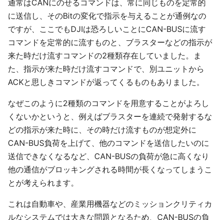
通常はCANにのせるコマンドは、常に同じものを定常的
に送信し、そのBitの変化で指示を与えることが通例なの
ですが、ここでもDJIは恐ろしいことにCAN-BUSに流す
コマンドを定常的に流すものと、ブラスターなどの指示が
来た時だけ流すコマンドの2種類存在していました。ま
た、指示が来た時だけ流すコマンドで、別ユニットから
ACKと思しきコマンドが返ってくるものもありました。
なぜこのように2種類のコマンドを用意することがよろし
くないかというと、例えばブラスターを連続で発射するな
どの指示が来た時に、その時だけ流すものが想定外に
CAN-BUS負荷を上げて、他のコマンドを送信したいのに
送信できなくなるなど、CAN-BUSの負荷が急に高くなり
他の通信がブロッキングされる時間が長くなってしまうこ
とが考えられます。
これは自動車や、産業用機器などのミッションクリティカ
ルなシステムでは大きな問題となるため、CAN-BUSの負