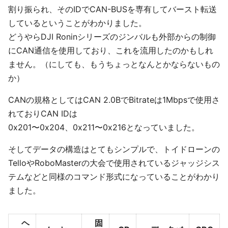
割り振られ、そのIDでCAN-BUSを専有してバースト転送
しているということがわかりました。
どうやらDJI Roninシリーズのジンバルも外部からの制御
にCAN通信を使用しており、これを流用したのかもしれ
ません。（にしても、もうちょっとなんとかならないもの
か）
CANの規格としてはCAN 2.0BでBitrateは1Mbpsで使用さ
れておりCAN IDは
0x201〜0x204、0x211〜0x216となっていました。
そしてデータの構造はとてもシンプルで、トイドローンの
TelloやRoboMasterの大会で使用されているジャッジシス
テムなどと同様のコマンド形式になっていることがわかり
ました。
ヘ
固