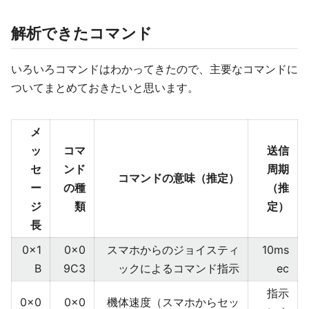
解析できたコマンド
いろいろコマンドはわかってきたので、主要なコマンドに
ついてまとめておきたいと思います。
メ
ッ
コマ
送信
セ
ンド
周期
コマンドの意味（推定）
ー
の種
（推
ジ
類
定）
長
0x1
0x0
スマホからのジョイスティ
10ms
B
9C3
ックによるコマンド指示
ec
指示
0x0
0x0
機体速度（スマホからセッ