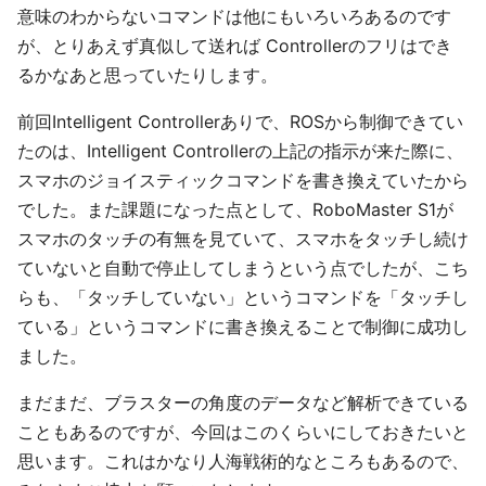
意味のわからないコマンドは他にもいろいろあるのです
が、とりあえず真似して送れば Controllerのフリはでき
るかなあと思っていたりします。
前回Intelligent Controllerありで、ROSから制御できてい
たのは、Intelligent Controllerの上記の指示が来た際に、
スマホのジョイスティックコマンドを書き換えていたから
でした。また課題になった点として、RoboMaster S1が
スマホのタッチの有無を見ていて、スマホをタッチし続け
ていないと自動で停止してしまうという点でしたが、こち
らも、「タッチしていない」というコマンドを「タッチし
ている」というコマンドに書き換えることで制御に成功し
ました。
まだまだ、ブラスターの角度のデータなど解析できている
こともあるのですが、今回はこのくらいにしておきたいと
思います。これはかなり人海戦術的なところもあるので、