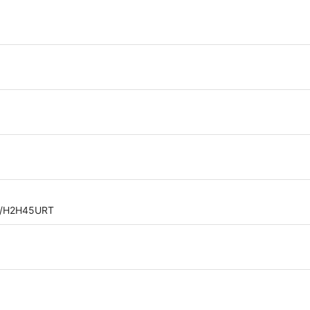
com/H2H45URT