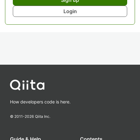
Sign up
Login
How developers code is here.
© 2011-
2026
Qiita Inc.
Guide & Help
Contents