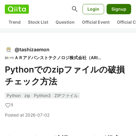
search
Login
Signup
Trend
Stock List
Question
Official Event
Official
@
tashizaemon
in
ＡＲアドバンストテクノロジ株式会社（ARI）
Pythonでのzipファイルの破損
チェック方法
Python
zip
Python3
ZIPファイル
1
Posted at
2026-07-02