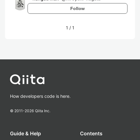
Follow
1
/
1
How developers code is here.
© 2011-
2026
Qiita Inc.
Guide & Help
Contents