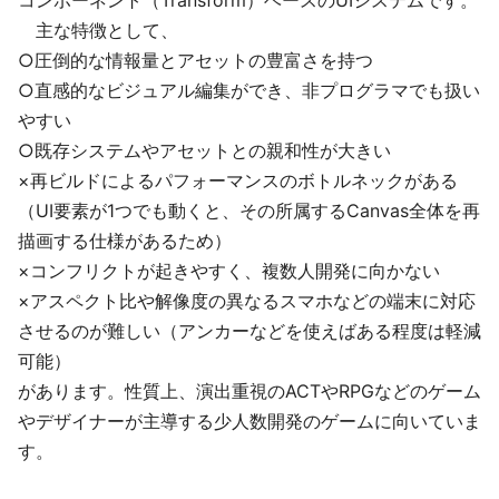
コンポーネント（Transform）ベースのUIシステムです。
主な特徴として、
○圧倒的な情報量とアセットの豊富さを持つ
○直感的なビジュアル編集ができ、非プログラマでも扱い
やすい
○既存システムやアセットとの親和性が大きい
×再ビルドによるパフォーマンスのボトルネックがある
（UI要素が1つでも動くと、その所属するCanvas全体を再
描画する仕様があるため）
×コンフリクトが起きやすく、複数人開発に向かない
×アスペクト比や解像度の異なるスマホなどの端末に対応
させるのが難しい（アンカーなどを使えばある程度は軽減
可能）
があります。性質上、演出重視のACTやRPGなどのゲーム
やデザイナーが主導する少人数開発のゲームに向いていま
す。