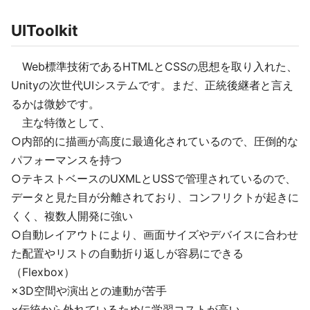
UIToolkit
Web標準技術であるHTMLとCSSの思想を取り入れた、
Unityの次世代UIシステムです。まだ、正統後継者と言え
るかは微妙です。
主な特徴として、
○内部的に描画が高度に最適化されているので、圧倒的な
パフォーマンスを持つ
○テキストベースのUXMLとUSSで管理されているので、
データと見た目が分離されており、コンフリクトが起きに
くく、複数人開発に強い
○自動レイアウトにより、画面サイズやデバイスに合わせ
た配置やリストの自動折り返しが容易にできる
（Flexbox）
×3D空間や演出との連動が苦手
×伝統から外れているために学習コストが高い