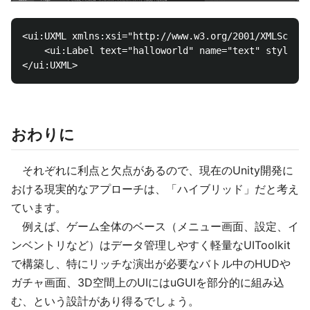
<ui:UXML xmlns:xsi="http://www.w3.org/2001/XMLSchema
    <ui:Label text="halloworld" name="text" style="c
おわりに
それぞれに利点と欠点があるので、現在のUnity開発に
おける現実的なアプローチは、「ハイブリッド」だと考え
ています。
例えば、ゲーム全体のベース（メニュー画面、設定、イ
ンベントリなど）はデータ管理しやすく軽量なUIToolkit
で構築し、特にリッチな演出が必要なバトル中のHUDや
ガチャ画面、3D空間上のUIにはuGUIを部分的に組み込
む、という設計があり得るでしょう。