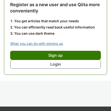
Register as a new user and use Qiita more
conveniently
You get articles that match your needs
You can efficiently read back useful information
You can use dark theme
What you can do with signing up
Sign up
Login