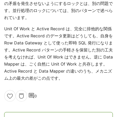
の矛盾を発生させないようにするロックとは、別の問題で
す。並行処理のロックについては、別のパターンで述べら
れています。
Unit Of Work と Active Record は、完全に排他的な関係
です。Active Record のデータ更新はどうしても、自身を
Row Data Gateway として使った即時 SQL 発行になりま
す。Active Record パターンの手軽さを保留した別の工夫
を考えなければ、Unit Of Work はできません。逆に Data
Mapper は、ごく自然に Unit Of Work と共存します。
Active Record と Data Mapper の違いのうち、メカニズ
ム上の最大の差がこの点です。
comment
0