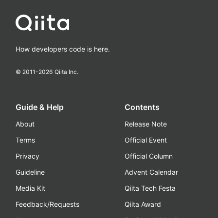
How developers code is here.
© 2011-
2026
Qiita Inc.
Guide & Help
Contents
About
Release Note
Terms
Official Event
Privacy
Official Column
Guideline
Advent Calendar
Media Kit
Qiita Tech Festa
Feedback/Requests
Qiita Award