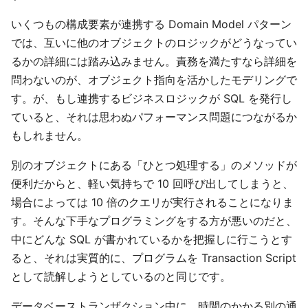
いくつもの構成要素が連携する Domain Model パターン
では、互いに他のオブジェクトのロジックがどうなってい
るかの詳細には踏み込みません。責務を満たすなら詳細を
問わないのが、オブジェクト指向を活かしたモデリングで
す。が、もし連携するビジネスロジックが SQL を発行し
ていると、それは思わぬパフォーマンス問題につながるか
もしれません。
別のオブジェクトにある「ひとつ処理する」のメソッドが
便利だからと、軽い気持ちで 10 回呼び出してしまうと、
場合によっては 10 倍のクエリが実行されることになりま
す。そんな下手なプログラミングをする方が悪いのだと、
中にどんな SQL が書かれているかを把握しに行こうとす
ると、それは実質的に、プログラムを Transaction Script
として読解しようとしているのと同じです。
データベーストランザクション中に、時間のかかる別の通