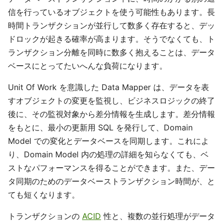
信を行っているオブジェクトを使う可能性もあります。長
時間トランザクションが並行して数多く存在すると、デッ
ドロックが起きる確率が高まります。そうでなくても、ト
ランザクション分離を同時に数多く抱えることは、データ
ベースにとってたいへんな負荷になります。
Unit Of Work を意識した Data Mapper は、データを表
すオブジェクトの変更を監視し、ビジネスロジックの終了
後に、その監視対象から差分情報を生成します。差分情報
をもとに、最小の更新用 SQL を発行して、Domain
Model での変化とデータベースを同期します。これによ
り、Domain Model 内の処理の詳細を知らなくても、ベ
ストなパフォーマンスを得ることができます。また、デー
タ同期のためのデータベーストランザクション時間が、と
ても短くなります。
トランザクションの
ACID
性と、複数の並行処理がデータ