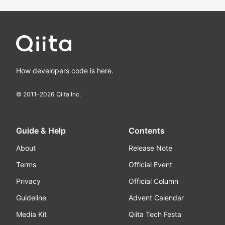
How developers code is here.
© 2011-
2026
Qiita Inc.
Guide & Help
Contents
About
Release Note
Terms
Official Event
Privacy
Official Column
Guideline
Advent Calendar
Media Kit
Qiita Tech Festa