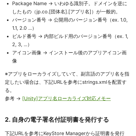
Package Name -> いわゆる識別子。ドメインを逆に
したもの（jp.co.[団体名].[アプリ名]）が一般的。
バージョン番号 -> 公開用のバージョン番号（ex. 1.0,
1.1, 2.0 ...）
ビルド番号 -> 内部ビルド用のバージョン番号（ex. 1,
2, 3, ...）
アイコン画像 -> インストール後のアプリアイコン画
像
※アプリをローカライズしていて、副言語のアプリ名を指
定したい場合は、下記URLを参考にstrings.xmlを配置す
る。
参考 ->
[Unity]アプリ名ローカライズ対応メモー
2. 自身の電子署名付証明書を発行する
下記URLを参考にKeyStore Managerから証明書を発行