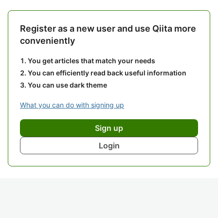
Register as a new user and use Qiita more
conveniently
You get articles that match your needs
You can efficiently read back useful information
You can use dark theme
What you can do with signing up
Sign up
Login