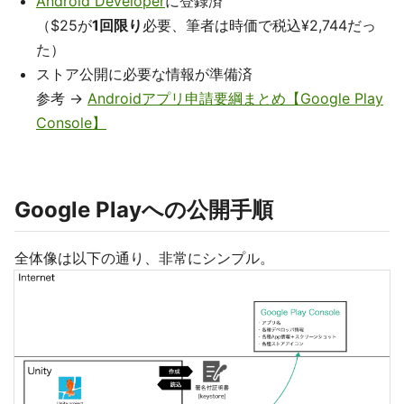
Android Developer
に登録済
（$25が
1回限り
必要、筆者は時価で税込¥2,744だっ
た）
ストア公開に必要な情報が準備済
参考 ->
Androidアプリ申請要綱まとめ【Google Play
Console】
Google Playへの公開手順
全体像は以下の通り、非常にシンプル。