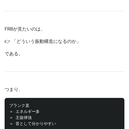
FRBが見たいのは、
👉 「どういう振動構造になるのか」
である。
つまり、
ブランク直

＝ エネルギー多

＝ 主旋律強
