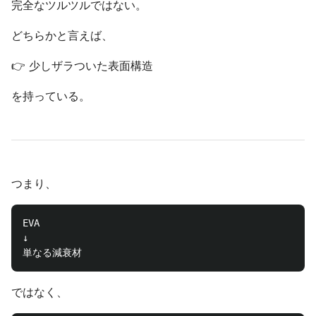
完全なツルツルではない。
どちらかと言えば、
👉 少しザラついた表面構造
を持っている。
つまり、
EVA

↓

ではなく、