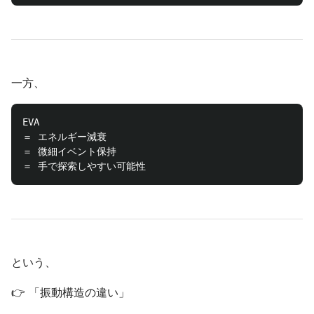
一方、
EVA

＝ エネルギー減衰

＝ 微細イベント保持

という、
👉 「振動構造の違い」