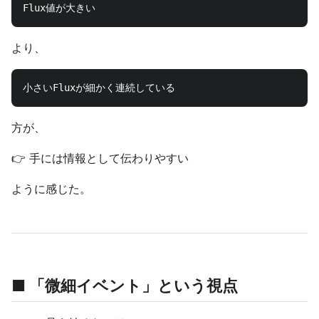
より、
方が、
👉 手には情報として伝わりやすい
ように感じた。
■ 「微細イベント」という視点