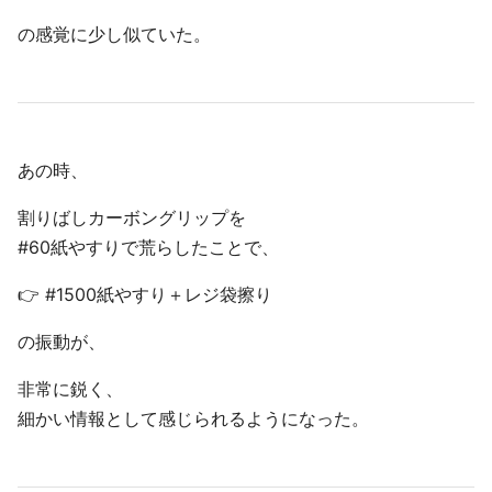
の感覚に少し似ていた。
あの時、
割りばしカーボングリップを
#60紙やすりで荒らしたことで、
👉 #1500紙やすり＋レジ袋擦り
の振動が、
非常に鋭く、
細かい情報として感じられるようになった。