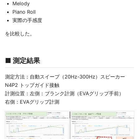
Melody
Piano Roll
実際の手感度
を比較した。
■ 測定結果
測定方法：自動スイープ（20Hz-300Hz）スピーカー
N4P2 トップガイド接触
計測位置：左側：ブランク計測（EVAグリップ手前）
右側：EVAグリップ計測