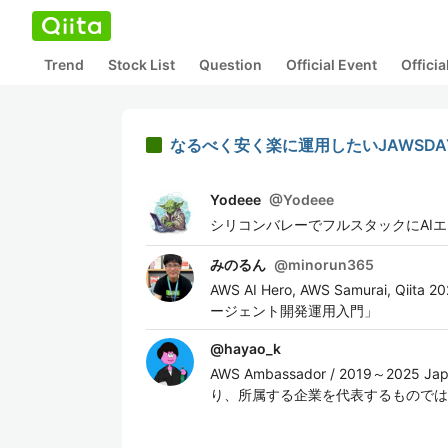
Trend
Stock List
Question
Official Event
Offici
なるべく安く楽に運用したいJAWSDA
Yodeee
@
Yodeee
シリコンバレーでフルスタックにAI
みのるん
@
minorun365
AWS AI Hero, AWS Samurai, Q
ージェント開発運用入門」
@
hayao_k
AWS Ambassador / 2019～2025
り、所属する企業を代表するものでは