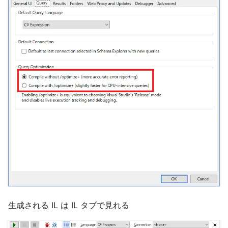
生成される IL は IL タブで見れる