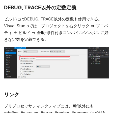
DEBUG, TRACE以外の定数定義
ビルドにはDEBUG, TRACE以外の定数も使用できる。
Visual Studioでは、プロジェクトを右クリック ⇒ プロパ
ティ ⇒ ビルド ⇒ 全般-条件付きコンパイルシンボル に好
きな定数を定義できる。
リンク
プリプロセッサディレクティブには、#if以外にも
#define, #warning, #error, #region, #pragma などがあ