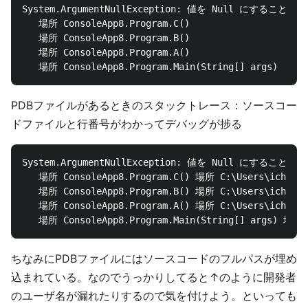
System.ArgumentNullException: 値を Null にすること
   場所 ConsoleApp8.Program.C()

   場所 ConsoleApp8.Program.B()

   場所 ConsoleApp8.Program.A()

PDBファイルがあるときのスタックトレース：ソースコー
ドファイルと行番号がわかってデバッグが捗る
System.ArgumentNullException: 値を Null にすること
   場所 ConsoleApp8.Program.C() 場所 C:\Users\ichiro.t
   場所 ConsoleApp8.Program.B() 場所 C:\Users\ichiro.t
   場所 ConsoleApp8.Program.A() 場所 C:\Users\ichiro.t
ちなみにPDBファイルにはソースコードのフルパスが埋め
込まれている。なのでうっかりしてると↑のように開発者
のユーザ名が漏れたりするので気を付けよう。といっても