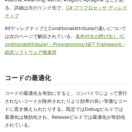
る。詳細は次のリンク先で。
C# プリプロセッサ ディレク
ティブ
#ifディレクティブとConditionalAttributeの違いについて
は次のページで解説されている。
条件付きの呼び出し (C
onditionalAttribute) - Programming/.NET Framework -
総武ソフトウェア推進所
コードの最適化
コードの最適化を有効にすると、コンパイラによって実行
されないコードが除外されたりより効率の良い等価なコー
ドに置き換えられたりする。既定ではDebugビルドでは
最適化は無効化され、Releaseビルドでは最適化が有効化
されている。