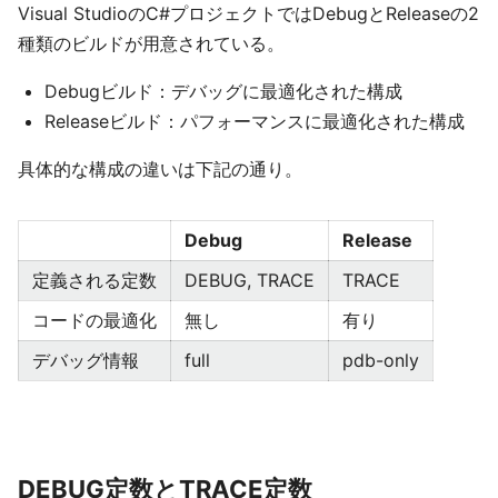
Visual StudioのC#プロジェクトではDebugとReleaseの2
種類のビルドが用意されている。
Debugビルド：デバッグに最適化された構成
Releaseビルド：パフォーマンスに最適化された構成
具体的な構成の違いは下記の通り。
Debug
Release
定義される定数
DEBUG, TRACE
TRACE
コードの最適化
無し
有り
デバッグ情報
full
pdb-only
DEBUG定数とTRACE定数