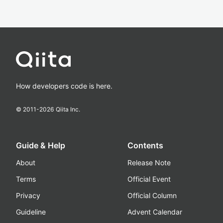
How developers code is here.
© 2011-
2026
Qiita Inc.
Guide & Help
Contents
About
Release Note
Terms
Official Event
Privacy
Official Column
Guideline
Advent Calendar