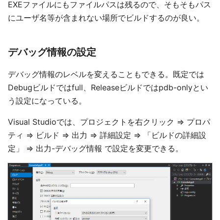
EXEファイルにもファイルパスは残るので、そもそもパス
にユーザ名等が含まれない場所でビルドするのが良い。
デバッグ情報の設定
デバッグ情報のレベルを変えることもできる。既定では
Debugビルドではfull、Releaseビルドではpdb-onlyとい
う設定になっている。
Visual Studioでは、プロジェクトを右クリック ⇒ プロパ
ティ ⇒ ビルド ⇒ 出力 ⇒ 詳細設定 ⇒ 「ビルドの詳細設
定」 ⇒ 出力-デバッグ情報 で設定を変更できる。