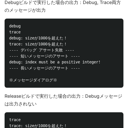
Debugビルドで実行した場合の出力：Debug, Trace両方
のメッセージが出力
debug

trace

debug: sizeが1000を超えた！

trace: sizeが1000を超えた！

---- デバッグ アサート失敗 ----

---- 短いメッセージのアサート ----

debug: index must be a positive integer!

---- 長いメッセージのアサート ----

Releaseビルドで実行した場合の出力：Debugメッセージ
は出力されない
trace

trace: sizeが1000を超えた！
