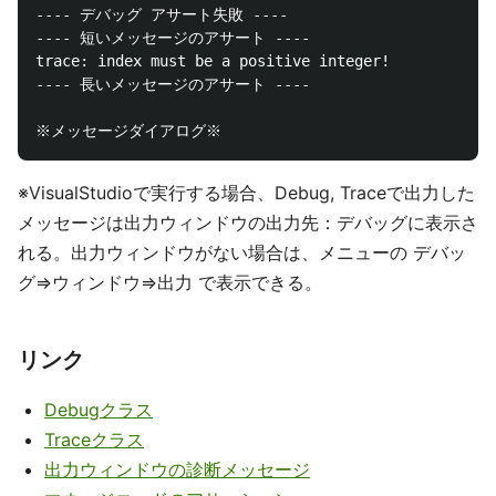
---- デバッグ アサート失敗 ----

---- 短いメッセージのアサート ----

trace: index must be a positive integer!

---- 長いメッセージのアサート ----

※VisualStudioで実行する場合、Debug, Traceで出力した
メッセージは出力ウィンドウの出力先：デバッグに表示さ
れる。出力ウィンドウがない場合は、メニューの デバッ
グ⇒ウィンドウ⇒出力 で表示できる。
リンク
Debugクラス
Traceクラス
出力ウィンドウの診断メッセージ