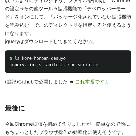
以下のようにディレクトリ、ファイルを作成し、Chrome
の設定->その他ツール->拡張機能で「デベロッパーモー
ド」をオンにして、「パッケージ化されていない拡張機能
を読み込む」でこのディレクトリを指定すると使えるよう
になります。
jqueryはダウンロードしてきてください。
$ ls kore-honban-desuyo

(追記)Githubで公開しました =>
これ本番ですよ
最後に
今回Chrome拡張を初めて作りましたが、簡単なので他に
もちょっとしたブラウザ操作の効率化に使えそうです。