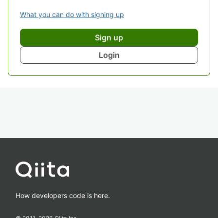
What you can do with signing up
Sign up
Login
How developers code is here.