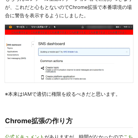
が、これだと心もとないのでChrome拡張で本番環境の場
合に警告を表示するようにしました。
※本来はIAMで適切に権限を絞るべきだと思います。
Chrome拡張の作り方
公式ドキュメント
がありますが、時間がなかったので
こち