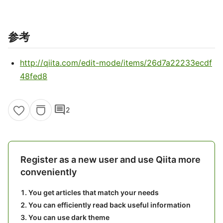
参考
http://qiita.com/edit-mode/items/26d7a22233ecdf
48fed8
comment
2
Register as a new user and use Qiita more
conveniently
You get articles that match your needs
You can efficiently read back useful information
You can use dark theme