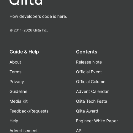
How developers code is here.
© 2011-
2026
Qiita Inc.
Guide & Help
Contents
About
Release Note
Terms
Official Event
Privacy
Official Column
Guideline
Advent Calendar
Media Kit
Qiita Tech Festa
Feedback/Requests
Qiita Award
Help
Engineer White Paper
Advertisement
API