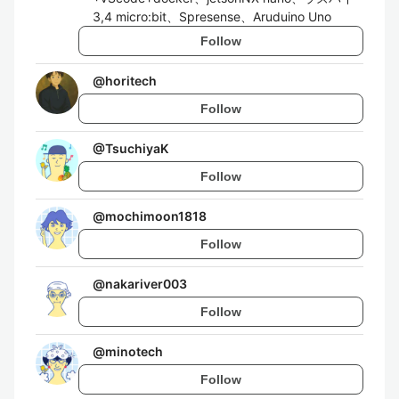
3,4 micro:bit、Spresense、Aruduino Uno
Follow
@
horitech
Follow
@
TsuchiyaK
Follow
@
mochimoon1818
Follow
@
nakariver003
Follow
@
minotech
Follow