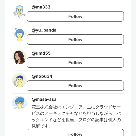
@
ma333
Follow
@
yu_panda
Follow
@
umd55
Follow
@
nobu34
Follow
@
masa-asa
花王株式会社のエンジニア。主にクラウドサー
ビスのアーキテクチャなどを担当しながら、バ
ックエンドなどを担当。ブログの記事は個人の
見解です。
Follow