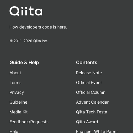
How developers code is here.
© 2011-
2026
Qiita Inc.
Guide & Help
Contents
About
Release Note
Terms
Official Event
Privacy
Official Column
Guideline
Advent Calendar
Media Kit
Qiita Tech Festa
Feedback/Requests
Qiita Award
Help
Engineer White Paper