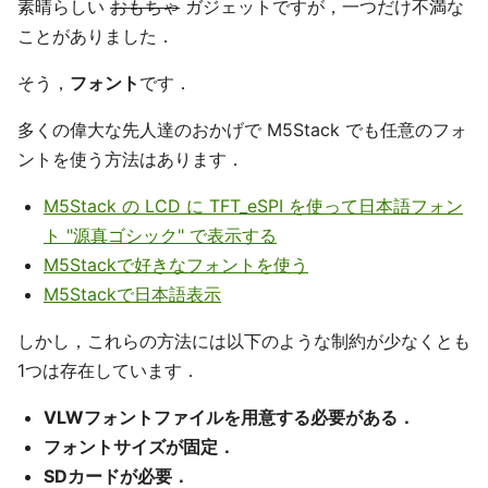
素晴らしい
おもちゃ
ガジェットですが，一つだけ不満な
ことがありました．
そう，
フォント
です．
多くの偉大な先人達のおかげで M5Stack でも任意のフォ
ントを使う方法はあります．
M5Stack の LCD に TFT_eSPI を使って日本語フォン
ト "源真ゴシック" で表示する
M5Stackで好きなフォントを使う
M5Stackで日本語表示
しかし，これらの方法には以下のような制約が少なくとも
1つは存在しています．
VLWフォントファイルを用意する必要がある．
フォントサイズが固定．
SDカードが必要．