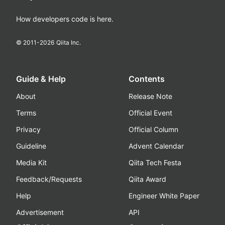
How developers code is here.
© 2011-
2026
Qiita Inc.
Guide & Help
Contents
About
Release Note
Terms
Official Event
Privacy
Official Column
Guideline
Advent Calendar
Media Kit
Qiita Tech Festa
Feedback/Requests
Qiita Award
Help
Engineer White Paper
Advertisement
API