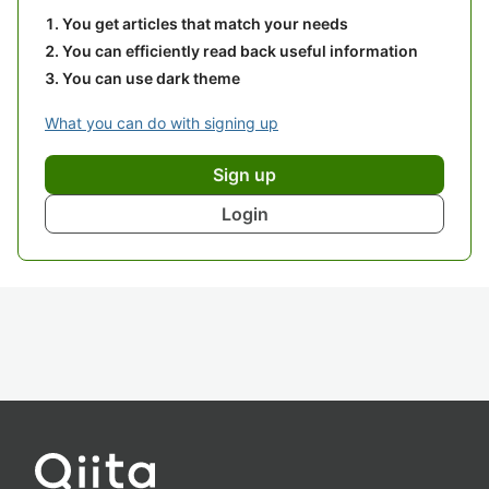
You get articles that match your needs
You can efficiently read back useful information
You can use dark theme
What you can do with signing up
Sign up
Login