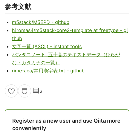
参考文献
m5stack/M5EPD - github
h1romas4/m5stack-core2-template at freetype - gi
thub
文字一覧 (ASCII) - instant tools
パンダコノート: 五十音のテキストデータ（ひらが
な・カタカナの一覧）
rime-aca/常用漢字表.txt - github
comment
6
Register as a new user and use Qiita more
conveniently