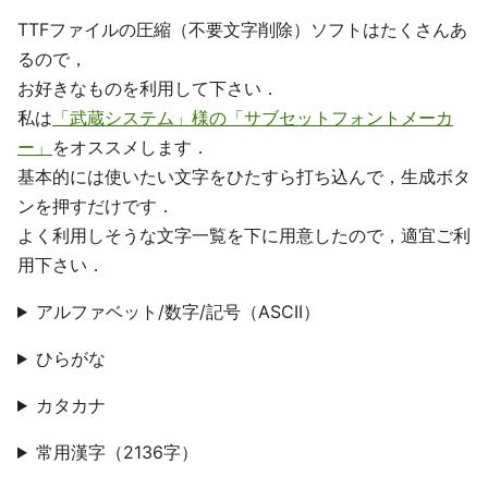
TTFファイルの圧縮（不要文字削除）ソフトはたくさんあ
るので，
お好きなものを利用して下さい．
私は
「武蔵システム」様の「サブセットフォントメーカ
ー」
をオススメします．
基本的には使いたい文字をひたすら打ち込んで，生成ボタ
ンを押すだけです．
よく利用しそうな文字一覧を下に用意したので，適宜ご利
用下さい．
アルファベット/数字/記号（ASCII）
ひらがな
カタカナ
常用漢字（2136字）