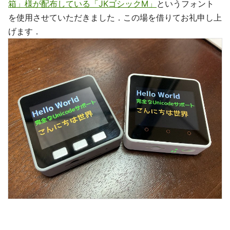
箱」様が配布している「JKゴシックM」
というフォント
を使用させていただきました．この場を借りてお礼申し上
げます．