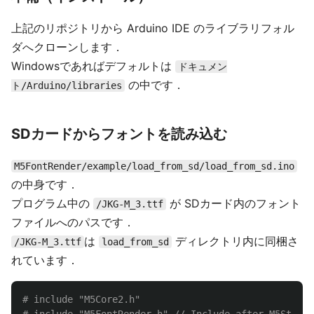
上記のリポジトリから Arduino IDE のライブラリフォル
ダへクローンします．
Windowsであればデフォルトは
ドキュメン
の中です．
ト/Arduino/libraries
SDカードからフォントを読み込む
M5FontRender/example/load_from_sd/load_from_sd.ino
の中身です．
プログラム中の
が SDカード内のフォント
/JKG-M_3.ttf
ファイルへのパスです．
は
ディレクトリ内に同梱さ
/JKG-M_3.ttf
load_from_sd
れています．
# include "M5Core2.h"
