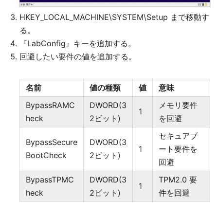
HKEY_LOCAL_MACHINE\SYSTEM\Setup まで移動す
る。
『LabConfig』キーを追加する。
回避したい要件の値を追加する。
名前
値の種類
値
意味
BypassRAMC
DWORD(3
メモリ要件
1
heck
2ビット)
を回避
セキュアブ
BypassSecure
DWORD(3
1
ート要件を
BootCheck
2ビット)
回避
BypassTPMC
DWORD(3
TPM2.0 要
1
heck
2ビット)
件を回避