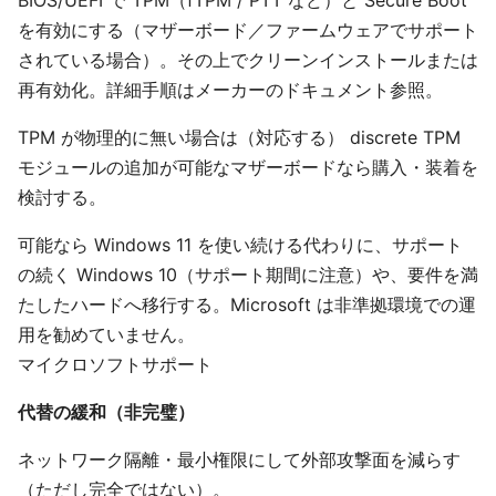
BIOS/UEFI で TPM（fTPM / PTT など）と Secure Boot
を有効にする（マザーボード／ファームウェアでサポート
されている場合）。その上でクリーンインストールまたは
再有効化。詳細手順はメーカーのドキュメント参照。
TPM が物理的に無い場合は（対応する） discrete TPM
モジュールの追加が可能なマザーボードなら購入・装着を
検討する。
可能なら Windows 11 を使い続ける代わりに、サポート
の続く Windows 10（サポート期間に注意）や、要件を満
たしたハードへ移行する。Microsoft は非準拠環境での運
用を勧めていません。
マイクロソフトサポート
代替の緩和（非完璧）
ネットワーク隔離・最小権限にして外部攻撃面を減らす
（ただし完全ではない）。