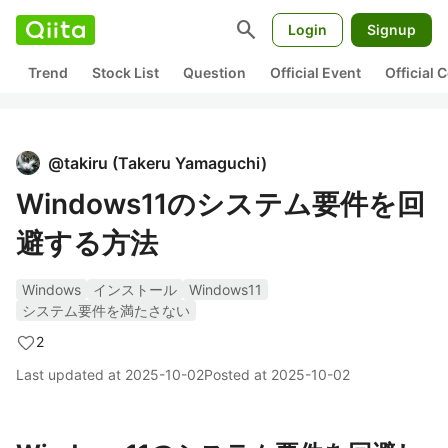
search
Login
Signup
Trend
Stock List
Question
Official Event
Official
@
takiru
(
Takeru Yamaguchi
)
Windows11のシステム要件を回
避する方法
Windows
インストール
Windows11
システム要件を満たさない
2
Last updated at
2025-10-02
Posted at
2025-10-02