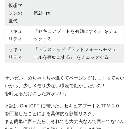
仮想マ
シンの
第2世代
世代
セキュ
『セキュアブートを有効にする』 をチェ
リティ
ックする
セキュ
『トラステッドプラットフォームモジュ
リティ
ールを有効にする』 をチェックする
せいぜい、めちゃくちゃ遅くてページングしまくってもい
いから、少しメモリ少ない環境で動かしたいの！
を叶えるだけにした方がいい。
下記は ChatGPT に聞いた、セキュアブートとTPM 2.0
を回避したことによる具体的な影響リスク。
まぁ簡単に言ったら、それでも大丈夫なんて言ってないん