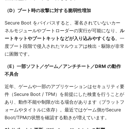
（D）ブート時の攻撃に対する脆弱性増加
Secure Boot をバイパスすると、署名されていないカー
ネルモジュールやブートローダーの実行が可能になり、
ル
ートキットやブートキットなどが入り込みやすくなる
。一
度ブート段階で侵入されたマルウェアは検出・駆除が非常
に困難です。
（E）一部ソフト／ゲーム／アンチチート／DRM の動作
不具合
近年、ゲームや一部のアプリケーションはセキュリティ要
件（Secure Boot / TPM）を前提にした検査を行うことが
あり、動作不能や制限が出る場合があります（プラットフ
ォームやタイトルに依存）。最近ではゲーム側がSecure
Boot/TPMの状態を確認する動きが増えています。