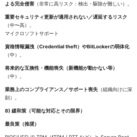
よる完全侵害
（非常に高リスク：検出・駆除が難しい）。
重要セキュリティ更新が適用されない／遅延するリスク
（中〜高）。
マイクロソフトサポート
資格情報漏洩（Credential theft）やBitLockerの弱体化
（中）。
将来的な互換性・機能喪失（新機能が動かない等）
（中）。
業務上のコンプライアンス／サポート喪失
（組織向けに深
刻）。
8) 緩和策（可能な対応とその限界）
最良策（推奨）