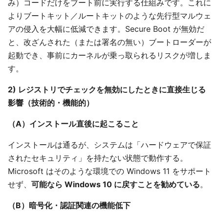
み）コードだけをブート前に実行する仕組みです。これに
よりブートキット／ルートキットのような先行型マルウェ
アの侵入を大幅に低減できます。Secure Boot が無効だ
と、改ざんされた（または署名の無い）ブートローダーが
起動でき、事前にカーネルが乗っ取られるリスクが増しま
す。
2) レジストリでチェックを無効にしたときに直接生じる
影響（技術的・機能的）
（A）インストール直後に起こること
インストールは通るが、システムは「ハードウェアで保証
されたセキュリティ」を持たない状態で動作する。
Microsoft はそのような環境での Windows 11 をサポート
せず、
可能なら Windows 10 に戻すことを勧めている
。
（B）暗号化・認証関連の機能低下