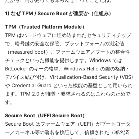
だから、何があっても知らんぜ！ってことだね。
1) なぜ TPM / Secure Boot が重要か（仕組み）
TPM（Trusted Platform Module）
TPM はハードウェアに埋め込まれたセキュリティチップ
で、暗号鍵の安全な保管、プラットフォームの測定値
（measured boot）、ファームウェア／ブートの整合性
チェックといった機能を提供します。Windows では
BitLocker のキーの格納、Windows Hello の鍵の格納・
デバイス結び付け、Virtualization-Based Security (VBS)
や Credential Guard といった機能の基盤として用いられ
ます。TPM 2.0 が推奨・要求されるのはこれらのためで
す。
Secure Boot（UEFI Secure Boot）
Secure Boot はファームウェア（UEFI）がブートローダ
ー／カーネル等の署名を検証して、信頼された（署名済