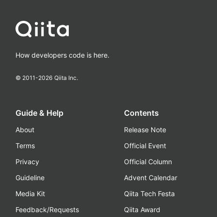
How developers code is here.
© 2011-
2026
Qiita Inc.
Guide & Help
Contents
About
Release Note
Terms
Official Event
Privacy
Official Column
Guideline
Advent Calendar
Media Kit
Qiita Tech Festa
Feedback/Requests
Qiita Award