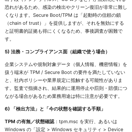
恐れがあるため、感染の検出やクリーン復旧が非常に難し
くなります。Secure Boot/TPM は「起動時の信頼の鎖
（chain of trust）」を提供しますが、それを無効にする
と証明書的証拠も得にくくなるため、事後調査が困難で
す。
5) 法務・コンプライアンス面（組織で使う場合）
企業システムや規制対象データ（個人情報、機密情報）を
扱う端末が TPM / Secure Boot の要件を満たしていない
と、社内ポリシーや業界規定に抵触する可能性がありま
す。監査で指摘され、結果的に運用停止や罰則・賠償につ
ながる場合があるため業務用途は特に注意が必要です。
6) 「検出方法」と「今の状態を確認する手順」
TPM の有無／状態確認
：tpm.msc を実行、あるいは
Windows の「設定 > Windows セキュリティ > Device