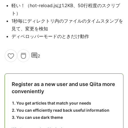
軽い！（hot-reload.jsは1.2KB、50行程度のスクリプ
ト）
1秒毎にディレクトリ内のファイルのタイムスタンプを
見て、変更を検知
ディベロッパーモードのときだけ動作
comment
2
Register as a new user and use Qiita more
conveniently
You get articles that match your needs
You can efficiently read back useful information
You can use dark theme