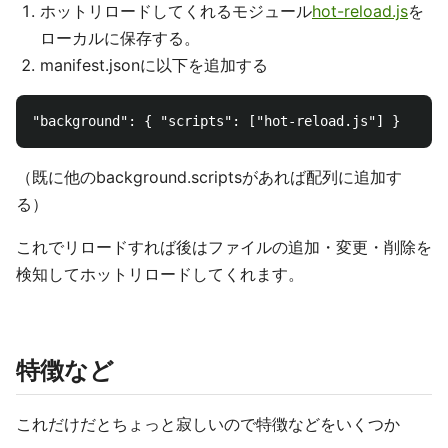
ホットリロードしてくれるモジュール
hot-reload.js
を
ローカルに保存する。
manifest.jsonに以下を追加する
（既に他のbackground.scriptsがあれば配列に追加す
る）
これでリロードすれば後はファイルの追加・変更・削除を
検知してホットリロードしてくれます。
特徴など
これだけだとちょっと寂しいので特徴などをいくつか