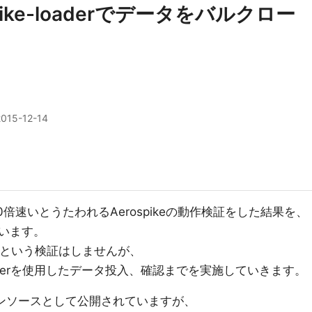
ospike-loaderでデータをバルクロー
2015-12-14
0倍速いとうたわれるAerospikeの動作検証をした結果を、
います。
？という検証はしませんが、
loaderを使用したデータ投入、確認までを実施していきます。
オープンソースとして公開されていますが、