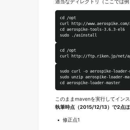
適当なディレクトリ（ここでは例と
cd /opt

curl http://www.aerospike.com/
cd aerospike-tools-3.6.3-el6

cd /opt

sudo curl -o aerospike-loader-
sudo unzip aerospike-loader-mas
このままmavenを実行してイン
執筆時点（2015/12/13）で
修正点1