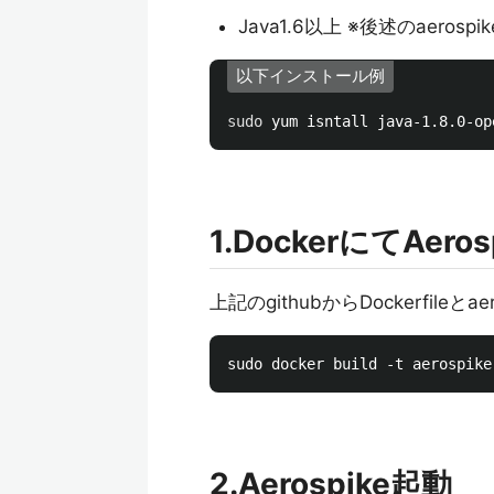
Java1.6以上 ※後述のaerosp
以下インストール例
sudo 
yum isntall java-1.8.0-op
1.DockerにてAer
上記のgithubからDockerfileと
2.Aerospike起動