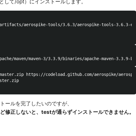
して/opt）にインストールします。
artifacts/aerospike-tools/3.6.3/aerospike-tools-3.6.3-el6
master.zip https://codeload.github.com/aerospike/aerospik
ter.zip

ストールを完了したいのですが、
2点ほど修正しないと、testが通らずインストールできません。