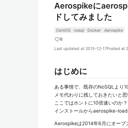
Aerospikeにaer
ドしてみました
CentOS
nosql
Docker
Aerospike
6
Last updated at
2015-12-17
Posted at
はじめに
ある事情で、既存のNoSQLより1
メモ代わりに残しておきたいと思
ここではホントに10倍速いのか
インストールからaerospike-
Aerospikeは2014年6月に