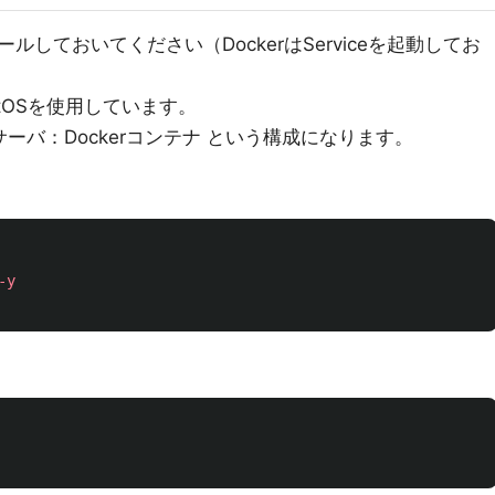
しておいてください（DockerはServiceを起動してお
tOSを使用しています。
> サーバ：Dockerコンテナ という構成になります。
-y