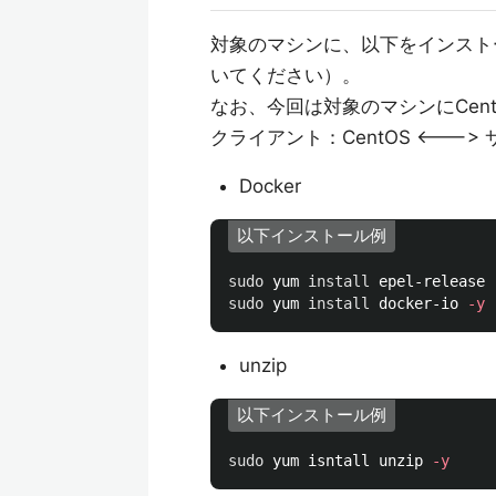
対象のマシンに、以下をインストール
いてください）。
なお、今回は対象のマシンにCen
クライアント：CentOS <---
Docker
以下インストール例
sudo 
yum 
install 
epel-release 
sudo 
yum 
install 
docker-io 
-y
unzip
以下インストール例
sudo 
yum isntall unzip 
-y