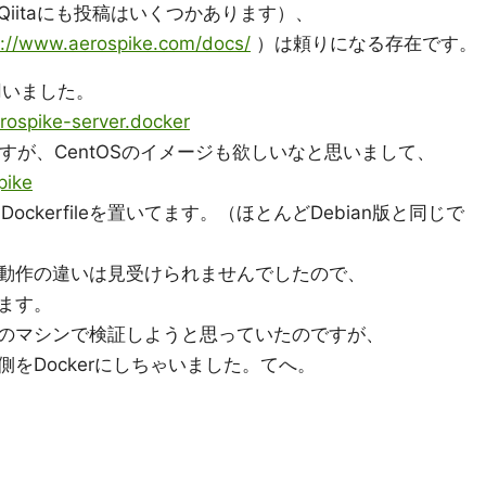
iitaにも投稿はいくつかあります）、
p://www.aerospike.com/docs/
）は頼りになる存在です。
用いました。
erospike-server.docker
あるのですが、CentOSのイメージも欲しいなと思いまして、
pike
ockerfileを置いてます。（ほとんどDebian版と同じで
動作の違いは見受けられませんでしたので、
ます。
のマシンで検証しようと思っていたのですが、
をDockerにしちゃいました。てへ。