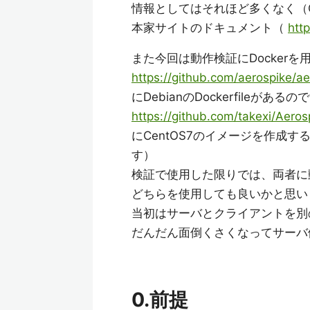
情報としてはそれほど多くなく（Q
本家サイトのドキュメント（
htt
また今回は動作検証にDockerを
https://github.com/aerospike/a
にDebianのDockerfileが
https://github.com/takexi/Aeros
にCentOS7のイメージを作成するD
す）
検証で使用した限りでは、両者に
どちらを使用しても良いかと思い
当初はサーバとクライアントを別
だんだん面倒くさくなってサーバ側
0.前提