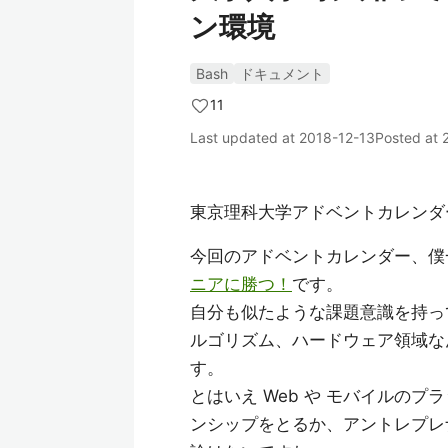
ン環境
Bash
ドキュメント
11
Last updated at
2018-12-13
Posted at
東京理科大学アドベントカレンダー
今回のアドベントカレンダー、
ニアに勝つ！
です。
自分も似たような課題意識を持っ
ルゴリズム、ハードウェア領域な
す。
とはいえ Web や モバイルの
ンシップをとるか、アントレプレ