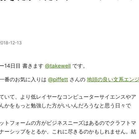
2018-12-13
14日目 書きます
@takewell
です。
僕一番のお気に入りは
@piffett
さんの
地頭の良い文系エン
ていて、より低レイヤーなコンピューターサイエンスやア
んかをもっと勉強した方がいいんだろうなと思う日々で
プラットフォームの方がビジネスニーズはあるのでクラフトマ
ナーシップをとるか、これに尽きるのかもしれません。結