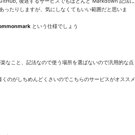
, GitHub, 後述するサービスでもほとんど Markdown 記法に
あったりしますが、気にしなくてもいい範囲だと思いま
ommonmark
という仕様でしょう
造化が楽なこと、記法なので使う場所を選ばないので汎用的な点
ブルを書くのがしちめんどくさいのでこちらのサービスがオスス