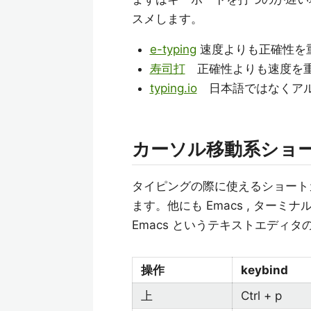
スメします。
e-typing
速度よりも正確性を
寿司打
正確性よりも速度を重
typing.io
日本語ではなくアル
カーソル移動系ショ
タイピングの際に使えるショートカッ
ます。他にも Emacs , ターミ
Emacs というテキストエディタの 
操作
keybind
上
Ctrl + p