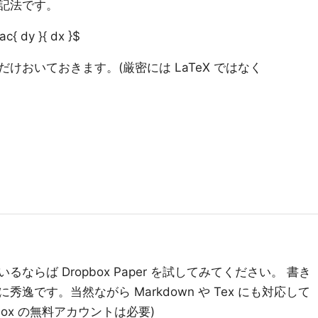
記法です。
 dy }{ dx }$
けおいておきます。(厳密には LaTeX ではなく
らば Dropbox Paper を試してみてください。 書き
逸です。当然ながら Markdown や Tex にも対応して
box の無料アカウントは必要)