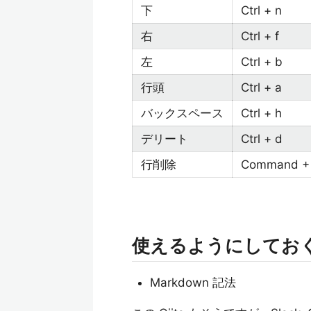
下
Ctrl + n
右
Ctrl + f
左
Ctrl + b
行頭
Ctrl + a
バックスペース
Ctrl + h
デリート
Ctrl + d
行削除
Command + 
使えるようにしてお
Markdown 記法