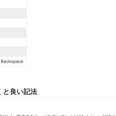
Backspace
くと良い記法