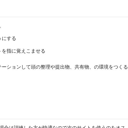
。
うにする
トを指に覚えこませる
テーションして頭の整理や提出物、共有物、の環境をつくる
場合は訓練した方が快適なので次のサイトを使うのをオス