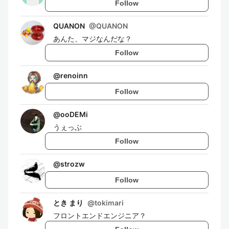
Follow
QUANON
@
QUANON
あんた、マジなんだな？
Follow
@
renoinn
Follow
@
ooDEMi
うぇっぶ
Follow
@
strozw
Follow
とき まり
@
tokimari
フロントエンドエンジニア？