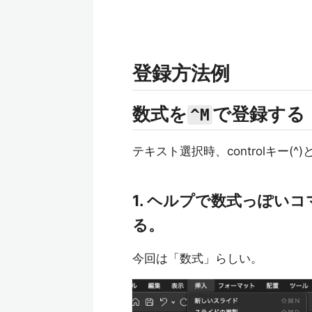
登録方法例
数式を
で登録する
^M
テキスト選択時、controlキー
1. ヘルプで数式っぽい
る。
今回は「数式」らしい。