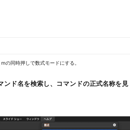
(^)とmの同時押しで数式モードにする。
コマンド名を検索し、コマンドの正式名称を見