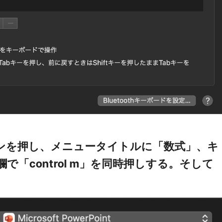
タンを押し、メニュータイトルに「数式」、キ
「control m」を同時押しする。そして