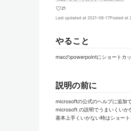
21
Last updated at
2021-08-17
Posted at
やること
macのpowerpointにショート
説明の前に
microsoftの公式のヘルプに
microsoft の説明でうまい
基本上手くいかない時はショート