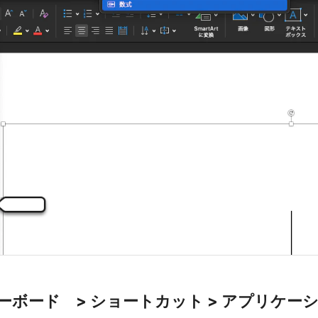
 キーボード > ショートカット > アプリケー