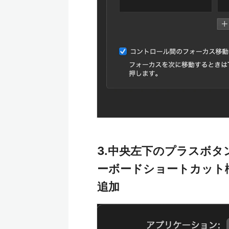
3.中央左下のプラスボ
ーボードショートカット欄で
追加