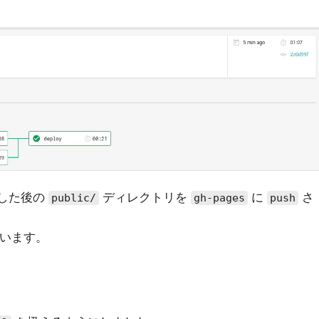
した後の
ディレクトリを
に
さ
public/
gh-pages
push
います。