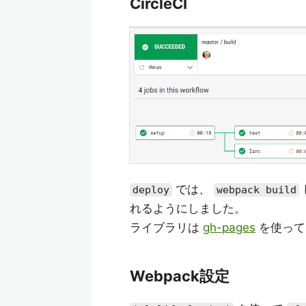
CircleCI
では、
deploy
webpack build
れるようにしました。
ライブラリは
gh-pages
を使って
Webpack設定