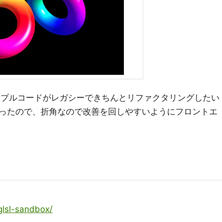
ンプルコードがレガシーできちんとリファクタリングしたい
ったので、折角なので改善を回しやすいようにフロントエ
/glsl-sandbox/