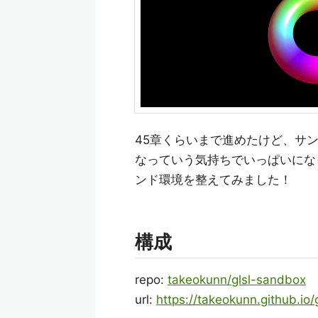
45章くらいまで進めたけど、サ
なっていう気持ちでいっぱいにな
ンド環境を整えてみました！
構成
repo:
takeokunn/glsl-sandbox
url:
https://takeokunn.github.io