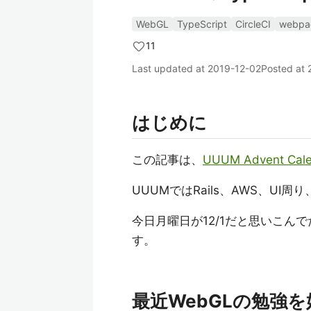
WebGL
TypeScript
CircleCI
webpa
11
Last updated at
2019-12-02
Posted at
はじめに
この記事は、
UUUM Advent Cale
UUUMではRails、AWS、U
今日月曜日が12/1だと思いこ
す。
最近WebGLの勉強