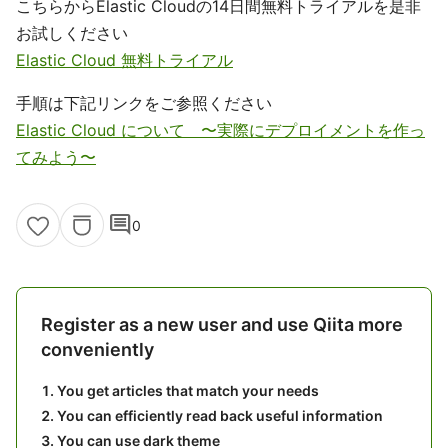
こちらからElastic Cloudの14日間無料トライアルを是非
お試しください
Elastic Cloud 無料トライアル
手順は下記リンクをご参照ください
Elastic Cloud について 〜実際にデプロイメントを作っ
てみよう〜
comment
0
Register as a new user and use Qiita more
conveniently
You get articles that match your needs
You can efficiently read back useful information
You can use dark theme