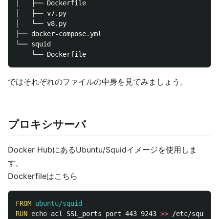
│   ├── Dockerfile

│   ├── v7.py

│   └── v8.py

├── docker-compose.yml

└── squid

ではそれぞれのファイルの中身を見てみましょう。
プロキシサーバ
Docker HubにあるUbuntu/Squidイメージを使用しま
す。
Dockerfileはこちら
FROM
 ubuntu/squid
RUN 
echo 
acl SSL_ports port 443 9243 
>>