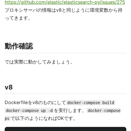
https://github.com/elastic/elasticsearch-py/issues/275
プロキシサーバの情報はv8と同じように環境変数から持
ってきます。
動作確認
では実際に動かしてみましょう。
v8
Dockerfileをv8のものにして
docker-compose build
を実行します。
docker-compose up -d
docker-compose
で以下のようになればOKです。
ps