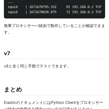
...

squid    | 1671678795.332     92 192.168.0.2 TCP_MIS
無事プロキシサーバ経由で動作していることが確認できま
す。
v7
v8と全く同じ手順でテストできます。
まとめ
ElasticのドキュメントにはPython Clientをプロキシサー