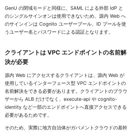
GenU の閉域モードと同様に、SAML による外部 IdP と
のシングルサインオンは使用できないため、源内 Web へ
のサインインは Cognito ユーザープール、ID プールを使
うユーザー名とパスワードによる認証となります。
クライアントは VPC エンドポイントの名前解
決が必要
源内 Web にアクセスするクライアントは、源内 Web が
使用しているインターフェース型 VPC エンドポイントの
名前解決をできる必要があります。クライアントのブラウ
ザーから ALB だけでなく、execute-api や cognito-
identity など一部のエンドポイントへ直接アクセスできる
必要があるためです。
そのため、実際に地方自治体がガバメントクラウドの基幹