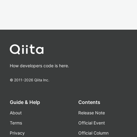
How developers code is here.
© 2011-
2026
Qiita Inc.
Guide & Help
Contents
About
Release Note
Terms
Official Event
Privacy
Official Column