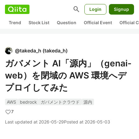
search
Login
Signup
Trend
Stock List
Question
Official Event
Official
@
takeda_h
(
takeda_h
)
ガバメント AI「源内」（genai-
web）を閉域の AWS 環境へデ
プロイしてみた
AWS
bedrock
ガバメントクラウド
源内
7
Last updated at
2026-05-29
Posted at
2026-05-03