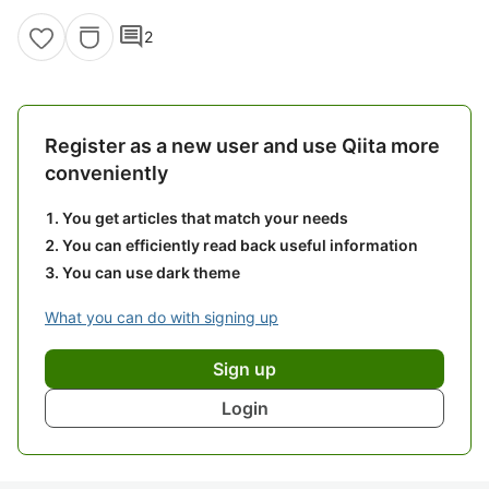
comment
2
Register as a new user and use Qiita more
conveniently
You get articles that match your needs
You can efficiently read back useful information
You can use dark theme
What you can do with signing up
Sign up
Login