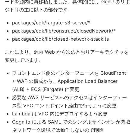
ードを源内に再移植しました。具体的には、GenU のリポ
ジトリの主に以下の部分です。
packages/cdk/fargate-s3-server/*
packages/cdk/lib/construct/closedNetwork/*
packages/cdk/lib/closed-network-stack.ts
これにより、源内 Web から次のとおりアーキテクチャを
変更しています。
フロントエンド側のインターフェースを CloudFront
+ WAF の構成から、Application Load Balancer
(ALB) + ECS (Fargate) に変更
必要な AWS サービスへのアクセスはインターフェー
ス型 VPC エンドポイント経由で行うように変更
Lambda は VPC 内にデプロイするよう変更
Cognito による SAML でのシングルサインオンが閉域
ネットワーク環境では動作しないので削除