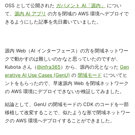
OSS として公開された
ガバメント AI「源内」
につい
て、
源内 AI アプリ
の方を閉域の AWS 環境へデプロイで
きるようにした記事を先日書いていました。
源内 Web（AI インターフェース）の方を閉域ネットワー
クで動かすのは難しいのかなと思っていたのですが、
Kubota さん（
@infra365
）から、源内の元となった
Gen
erative AI Use Cases (GenU)
の
閉域モード
についてヒ
ントをもらったので、早速源内 Web を閉域ネットワーク
の AWS 環境にデプロイできないか検証してみました。
結論として、GenU の閉域モードの CDK のコードを一部
移植して改変することで、似たような形で閉域ネットワー
クの AWS 環境へデプロイすることができました。