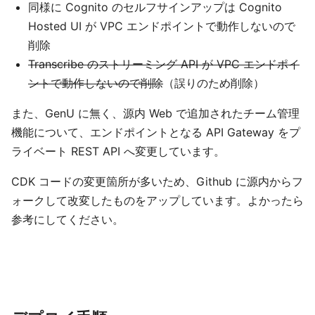
同様に Cognito のセルフサインアップは Cognito
Hosted UI が VPC エンドポイントで動作しないので
削除
Transcribe のストリーミング API が VPC エンドポイ
ントで動作しないので削除
（誤りのため削除）
また、GenU に無く、源内 Web で追加されたチーム管理
機能について、エンドポイントとなる API Gateway をプ
ライベート REST API へ変更しています。
CDK コードの変更箇所が多いため、Github に源内からフ
ォークして改変したものをアップしています。よかったら
参考にしてください。