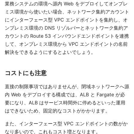
業務システムの環境へ源内 Web をデプロイしてオンプレ
ミス環境から使いたい場合、ネットワーク集約アカウント
にインターフェース型 VPC エンドポイントを集約し、オ
ンプレミス環境の DNS リゾルバーとネットワーク集約ア
カウントの Route 53 インバウンドエンドポイントを連携
して、オンプレミス環境から VPC エンドポイントの名前
解決をできるようにするとよいでしょう。
コストにも注意
直接の制限事項ではありませんが、閉域ネットワークへ源
内 Web をデプロイする構成では、ALB と Fargate が必
要になり、ALB はサービス時間外に停めるといった運用
はできないため、固定的なコストがかかります。
また、インターフェース型 VPC エンドポイントの数がか
なり多いので、これもコスト増となります。