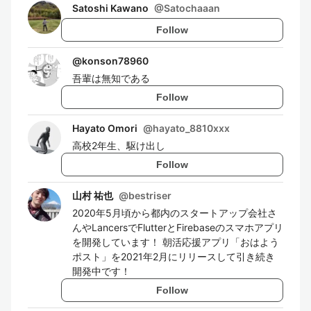
Satoshi Kawano
@
Satochaaan
Follow
@
konson78960
吾輩は無知である
Follow
Hayato Omori
@
hayato_8810xxx
高校2年生、駆け出し
Follow
山村 祐也
@
bestriser
2020年5月頃から都内のスタートアップ会社さ
んやLancersでFlutterとFirebaseのスマホアプリ
を開発しています！ 朝活応援アプリ「おはよう
ポスト」を2021年2月にリリースして引き続き
開発中です！
Follow