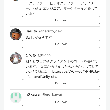
トグラファー、ビデオグラファー、デザイナ
ー、Flutterエンジニア、マーケターなどをして
います
Follow
Haruto
@
haruto_dev
Swift が好きです
Follow
ひであ
@
hidea
細々とウェブやクライアントのコードを書いて
います。 なにかありましたらお声がけしていて
いただければ。 flutter/vue/C/C++/C#/PHP/Jav
a/Laravel/Unity etc.
Follow
n0 kawai
@
no_kawai
Follow