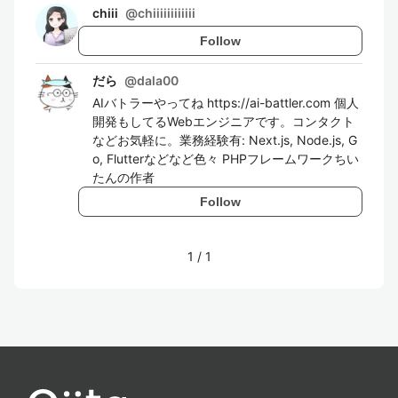
chiii
@
chiiiiiiiiiiii
Follow
だら
@
dala00
AIバトラーやってね https://ai-battler.com 個人
開発もしてるWebエンジニアです。コンタクト
などお気軽に。業務経験有: Next.js, Node.js, G
o, Flutterなどなど色々 PHPフレームワークちい
たんの作者
Follow
1
/
1