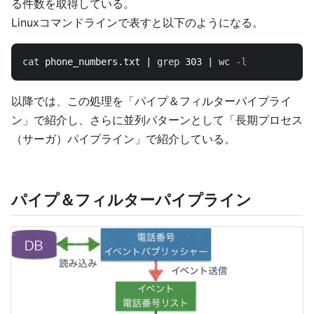
る件数を取得している。
Linuxコマンドラインで表すと以下のようになる。
cat 
phone_numbers.txt | 
grep 
303 | 
wc
-l
以降では、この処理を「パイプ＆フィルターパイプライ
ン」で紹介し、さらに並列パターンとして「長期プロセス
（サーガ）パイプライン」で紹介している。
パイプ＆フィルターパイプライン