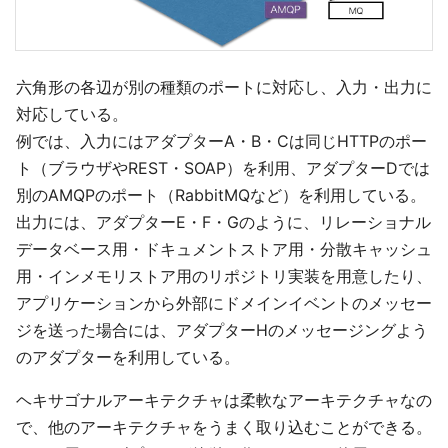
六角形の各辺が別の種類のポートに対応し、入力・出力に
対応している。
例では、入力にはアダプターA・B・Cは同じHTTPのポー
ト（ブラウザやREST・SOAP）を利用、アダプターDでは
別のAMQPのポート（RabbitMQなど）を利用している。
出力には、アダプターE・F・Gのように、リレーショナル
データベース用・ドキュメントストア用・分散キャッシュ
用・インメモリストア用のリポジトリ実装を用意したり、
アプリケーションから外部にドメインイベントのメッセー
ジを送った場合には、アダプターHのメッセージングよう
のアダプターを利用している。
ヘキサゴナルアーキテクチャは柔軟なアーキテクチャなの
で、他のアーキテクチャをうまく取り込むことができる。