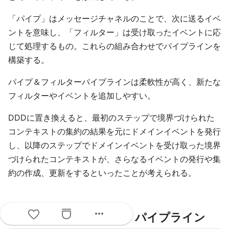
「パイプ」はメッセージチャネルのことで、次に送るイベ
ントを意味し、「フィルター」は受け取ったイベントに応
じて処理するもの。これらの組み合わせでパイプラインを
構築する。
パイプ＆フィルターパイプラインは柔軟性が高く、新たな
フィルターやイベントを追加しやすい。
DDDに置き換えると、最初のステップで境界づけられた
コンテキストの集約の結果を元にドメインイベントを発行
し、以降のステップでドメインイベントを受け取った境界
づけられたコンテキストが、さらなるイベントの発行や集
約の作成、更新をするといったことが考えられる。
more_horiz
長期プロセス（サーガ）パイプライン