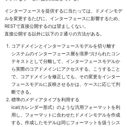
インターフェースを提供するに当たっては、ドメインモデ
ルを変更するたびに、インターフェースに影響するため、
RESTで直接公開するのは望ましくない。
直接公開する以外に以下の２通りの方法がある。
コアドメインとインターフェースモデルを切り離す
システムのインターフェース層を境界づけられたコン
テキストとして分離して、インターフェースモデルか
ら実際のコアドメインにアクセスする。こうすること
で、コアドメインを修正しても、その変更をインター
フェースモデルに反映させるかは、ケースに応じて判
断できる。
標準のメディアタイプを利用する
ical(カレンダー形式）のような汎用フォーマットを利
用し、フォーマットに合わせたドメインモデルを作成
する。作成したモデルは同じフォーマットを扱うシス