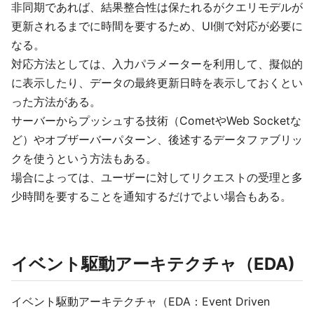
非同期であれば、結果整合性は保たれるがクエリモデルが
更新されるまでに時間を要するため、UI側で対応が必要に
なる。
対応方法としては、入力パラメーターを利用して、擬似的
に表示したり、データの最終更新日時を表示しておくとい
った方法がある。
サーバーからプッシュする技術（CometやWeb Socketな
ど）やオブザーバーパターン、後述するデータファブリッ
クを使うという方法もある。
場合によっては、ユーザーに対してリクエストの受理と多
少時間を要することを通知するだけでよい場合もある。
イベント駆動アーキテクチャ（EDA)
イベント駆動アーキテクチャ（EDA：Event Driven