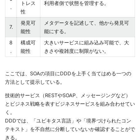
トレス
利用者側で状態を管理する。
.
性
発見可
メタデータを記述して、他から発見可
7.
能性
能にする。
8
構成可
大きいサービスに組み込み可能で、大
.
能性
きさや複雑度に制限がない。
ここでは、SOAの項目にDDDを上手く当てはめる一つの
方法として提示している。
技術的サービス（RESTやSOAP、メッセージングなど）
とビジネス戦略を表すビジネスサービスを組み合わせてい
く。
DDDでは、「ユビキタス言語」や「境界づけられたコン
テキスト」を不自然に分断していないか確認することがで
きる。