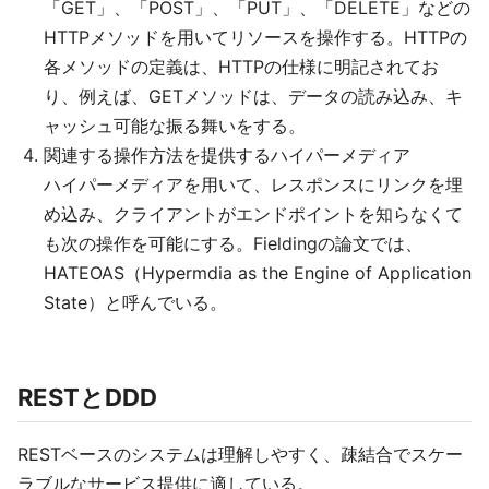
「GET」、「POST」、「PUT」、「DELETE」などの
HTTPメソッドを用いてリソースを操作する。HTTPの
各メソッドの定義は、HTTPの仕様に明記されてお
り、例えば、GETメソッドは、データの読み込み、キ
ャッシュ可能な振る舞いをする。
関連する操作方法を提供するハイパーメディア
ハイパーメディアを用いて、レスポンスにリンクを埋
め込み、クライアントがエンドポイントを知らなくて
も次の操作を可能にする。Fieldingの論文では、
HATEOAS（Hypermdia as the Engine of Application
State）と呼んでいる。
RESTとDDD
RESTベースのシステムは理解しやすく、疎結合でスケー
ラブルなサービス提供に適している。