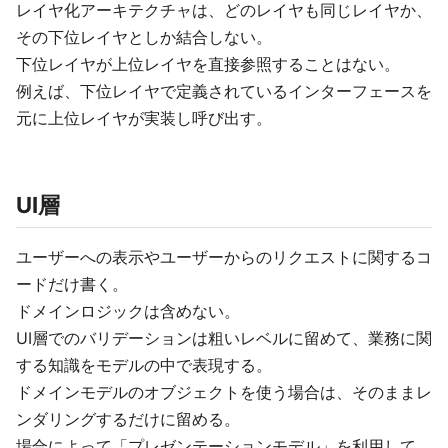
レイヤ化アーキテクチャは、どのレイヤも同じレイヤか、
その下位レイヤとしか結合しない。
下位レイヤが上位レイヤを直接参照することはない。
例えば、下位レイヤで定義されているインターフェースを
元に上位レイヤが実装し呼び出す。
UI層
ユーザーへの表示やユーザーからのリクエストに関するコ
ードだけ書く。
ドメインロジックは含めない。
UI層でのバリデーションは粗いレベルに留めて、業務に関
する知識をモデルの中で表現する。
ドメインモデルのオブジェクトを使う場合は、そのままレ
ンダリングするだけに留める。
場合によって「プレゼンテーションモデル」を利用して、