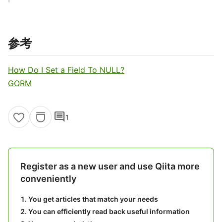
参考
How Do I Set a Field To NULL?
GORM
comment
1
Register as a new user and use Qiita more
conveniently
You get articles that match your needs
You can efficiently read back useful information