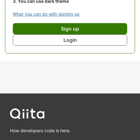
You can use dark theme
What you can do with signing up
Sign up
Login
How developers code is here.