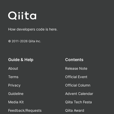
How developers code is here.
© 2011-
2026
Qiita Inc.
Guide & Help
Contents
About
Release Note
Terms
Official Event
Privacy
Official Column
Guideline
Advent Calendar
Media Kit
Qiita Tech Festa
Feedback/Requests
Qiita Award