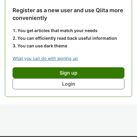
Register as a new user and use Qiita more
conveniently
You get articles that match your needs
You can efficiently read back useful information
You can use dark theme
What you can do with signing up
Sign up
Login