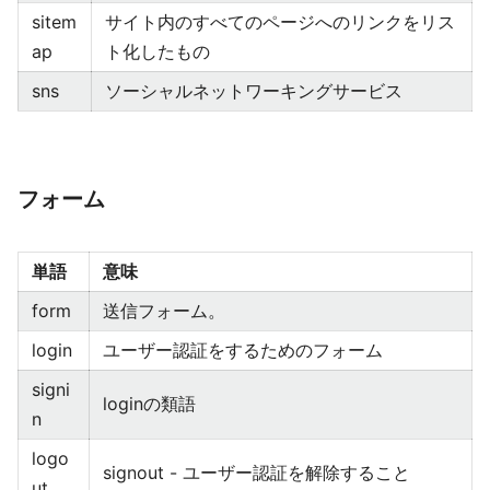
sitem
サイト内のすべてのページへのリンクをリス
ap
ト化したもの
sns
ソーシャルネットワーキングサービス
フォーム
単語
意味
form
送信フォーム。
login
ユーザー認証をするためのフォーム
signi
loginの類語
n
logo
signout - ユーザー認証を解除すること
ut