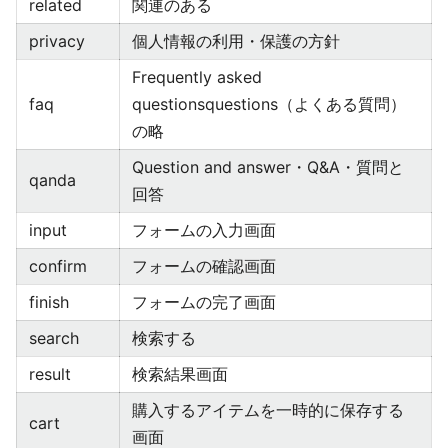
related
関連のある
privacy
個人情報の利用・保護の方針
Frequently asked
faq
questionsquestions（よくある質問）
の略
Question and answer・Q&A・質問と
qanda
回答
input
フォームの入力画面
confirm
フォームの確認画面
finish
フォームの完了画面
search
検索する
result
検索結果画面
購入するアイテムを一時的に保存する
cart
画面