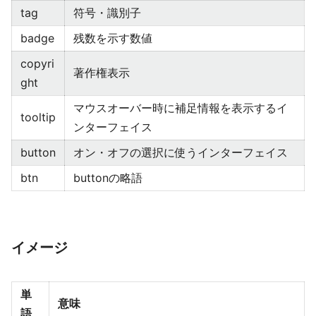
tag
符号・識別子
badge
残数を示す数値
copyri
著作権表示
ght
マウスオーバー時に補足情報を表示するイ
tooltip
ンターフェイス
button
オン・オフの選択に使うインターフェイス
btn
buttonの略語
イメージ
単
意味
語