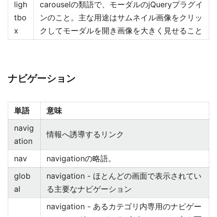
ligh
carouselの類語で、モーダルのjQueryプラグイ
tbo
ンのこと。主な用途はサムネイル画像をクリッ
x
クしてモーダルを開き画像を大きく見せること
ナビゲーション
単語
意味
navig
情報へ誘導するリンク
ation
nav
navigationの略語。
glob
navigation - ほとんどの画面で表示されてい
al
る主要なナビゲーション
navigation - あるカテゴリ内専用のナビゲー