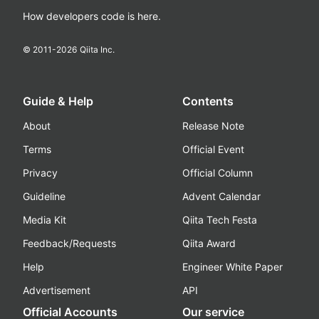
How developers code is here.
© 2011-
2026
Qiita Inc.
Guide & Help
Contents
About
Release Note
Terms
Official Event
Privacy
Official Column
Guideline
Advent Calendar
Media Kit
Qiita Tech Festa
Feedback/Requests
Qiita Award
Help
Engineer White Paper
Advertisement
API
Official Accounts
Our service