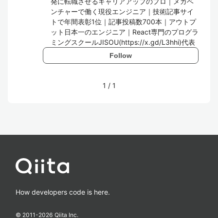
発に転職させるキャリアアップのプロ｜メガベ
ンチャーで働く現役エンジニア｜技術記事サイ
トで年間表彰1位｜記事投稿数700本｜アウトプ
ット日本一のエンジニア｜React専門のプログラ
ミングスクールJISOU(https://x.gd/L3hhi)代表
Follow
1
/
1
How developers code is here.
© 2011-
2026
Qiita Inc.