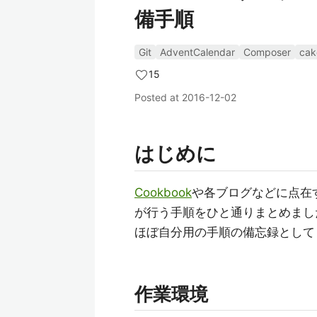
備手順
Git
AdventCalendar
Composer
ca
15
Posted at
2016-12-02
はじめに
Cookbook
や各ブログなどに点在
が行う手順をひと通りまとめまし
ほぼ自分用の手順の備忘録として
作業環境