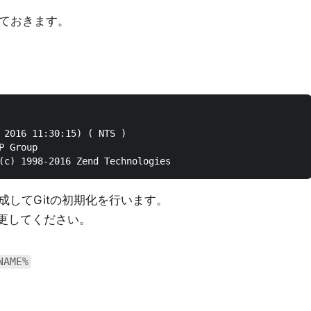
しておきます。
 2016 11:30:15) ( NTS )

 Group

成してGitの初期化を行います。
更してください。
NAME%