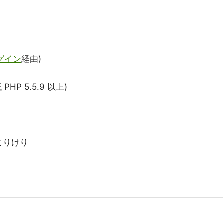
グイン
経由)
 PHP 5.5.9 以上)
よりけり