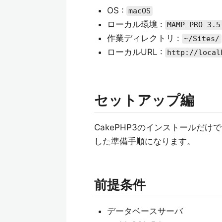
OS :
macOS
ローカル環境 :
MAMP PRO 3.5
作業ディレクトリ :
~/Sites/
ローカルURL :
http://local
セットアップ編
CakePHP3のインストールだ
した準備手順になります。
前提条件
データベースサーバ