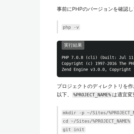
事前にPHPのバージョンを確認
php -v
実行結果
PHP 7.0.8 (cli) (built: Jul 11
Copyright (c) 1997-2016 The PHP
プロジェクトのディレクトリを作
以下、
は適宜変
%PROJECT_NAME%
mkdir -p ~/Sites/%PROJECT_
cd ~/Sites/%PROJECT_NAME%
git init