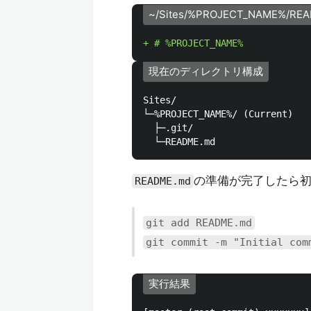
~/Sites/%PROJECT_NAME%/RE
現在のディレクトリ構成
Sites/

└─%PROJECT_NAME%/ (Current)

  ├─.git/

の準備が完了したら
README.md
git add README.md
git commit -m "Initial com
実行結果