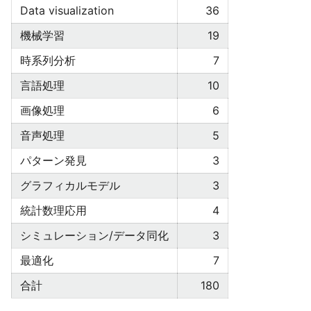
Data visualization
36
機械学習
19
時系列分析
7
言語処理
10
画像処理
6
音声処理
5
パターン発見
3
グラフィカルモデル
3
統計数理応用
4
シミュレーション/データ同化
3
最適化
7
合計
180