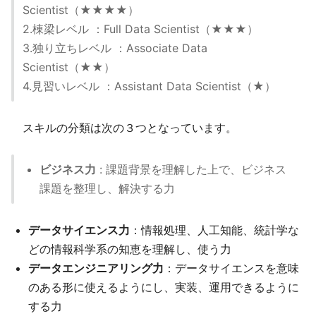
Scientist（★★★★）
2.棟梁レベル ：Full Data Scientist（★★★）
3.独り立ちレベル ：Associate Data
Scientist（★★）
4.見習いレベル ：Assistant Data Scientist（★）
スキルの分類は次の３つとなっています。
ビジネス力
: 課題背景を理解した上で、ビジネス
課題を整理し、解決する力
データサイエンス力
：情報処理、人工知能、統計学な
どの情報科学系の知恵を理解し、使う力
データエンジニアリング力
：データサイエンスを意味
のある形に使えるようにし、実装、運用できるように
する力