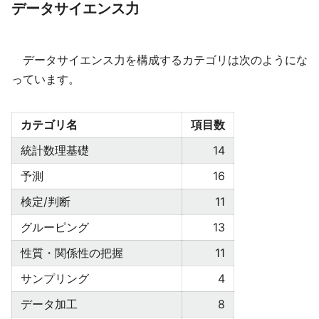
データサイエンス力
データサイエンス力を構成するカテゴリは次のようにな
っています。
カテゴリ名
項目数
統計数理基礎
14
予測
16
検定/判断
11
グルーピング
13
性質・関係性の把握
11
サンプリング
4
データ加工
8