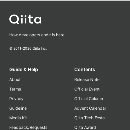
How developers code is here.
© 2011-
2026
Qiita Inc.
Guide & Help
Contents
About
Release Note
Terms
Official Event
Privacy
Official Column
Guideline
Advent Calendar
Media Kit
Qiita Tech Festa
Feedback/Requests
Qiita Award