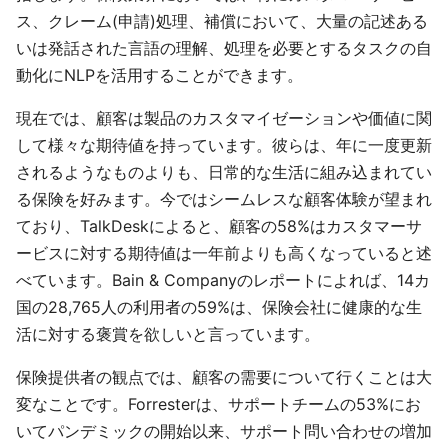
ス、クレーム(申請)処理、補償において、大量の記述ある
いは発話された言語の理解、処理を必要とするタスクの自
動化にNLPを活用することができます。
現在では、顧客は製品のカスタマイゼーションや価値に関
して様々な期待値を持っています。彼らは、年に一度更新
されるようなものよりも、日常的な生活に組み込まれてい
る保険を好みます。今ではシームレスな顧客体験が望まれ
ており、TalkDeskによると、顧客の58%はカスタマーサ
ービスに対する期待値は一年前よりも高くなっていると述
べています。Bain & Companyのレポートによれば、14カ
国の28,765人の利用者の59%は、保険会社に健康的な生
活に対する褒賞を欲しいと言っています。
保険提供者の観点では、顧客の需要について行くことは大
変なことです。Forresterは、サポートチームの53%にお
いてパンデミックの開始以来、サポート問い合わせの増加