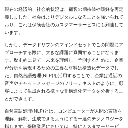
現在の経済的、社会的状況は、顧客の期待値や嗜好を再定
義しました。社会はよりデジタルになることを強いられて
おり、これは保険会社のカスタマーサービスにも到達して
います。
しかし、データドリブンのマインドセットでこの問題にア
プローチする際に、大きな課題に直面することになりま
す。歴史的に見て、未来を理解し、予測するために、企業
が分析を実現するための主要な材料は構造化データでし
た。自然言語処理(NLP)を活用することで、企業は通話の
音声やチャットメッセージのフリーテキストのように、顧
客によって生成される様々な非構造化データを分析するこ
とができます。
自然言語処理(NLP)とは、コンピューターが人間の言語を
理解、解釈、生成できるようにする一連のテクノロジーを
指します。保険業界においては、特にカスタマーサービ