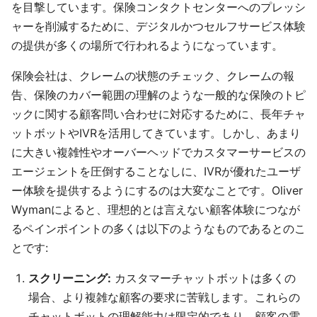
を目撃しています。保険コンタクトセンターへのプレッシ
ャーを削減するために、デジタルかつセルフサービス体験
の提供が多くの場所で行われるようになっています。
保険会社は、クレームの状態のチェック、クレームの報
告、保険のカバー範囲の理解のような一般的な保険のトピ
ックに関する顧客問い合わせに対応するために、長年チャ
ットボットやIVRを活用してきています。しかし、あまり
に大きい複雑性やオーバーヘッドでカスタマーサービスの
エージェントを圧倒することなしに、IVRが優れたユーザ
ー体験を提供するようにするのは大変なことです。Oliver
Wymanによると、理想的とは言えない顧客体験につなが
るペインポイントの多くは以下のようなものであるとのこ
とです:
スクリーニング:
カスタマーチャットボットは多くの
場合、より複雑な顧客の要求に苦戦します。これらの
チャットボットの理解能力は限定的であり、顧客の電