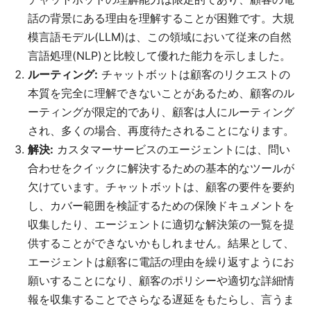
話の背景にある理由を理解することが困難です。大規
模言語モデル(LLM)は、この領域において従来の自然
言語処理(NLP)と比較して優れた能力を示しました。
ルーティング:
チャットボットは顧客のリクエストの
本質を完全に理解できないことがあるため、顧客のル
ーティングが限定的であり、顧客は人にルーティング
され、多くの場合、再度待たされることになります。
解決:
カスタマーサービスのエージェントには、問い
合わせをクイックに解決するための基本的なツールが
欠けています。チャットボットは、顧客の要件を要約
し、カバー範囲を検証するための保険ドキュメントを
収集したり、エージェントに適切な解決策の一覧を提
供することができないかもしれません。結果として、
エージェントは顧客に電話の理由を繰り返すようにお
願いすることになり、顧客のポリシーや適切な詳細情
報を収集することでさらなる遅延をもたらし、言うま