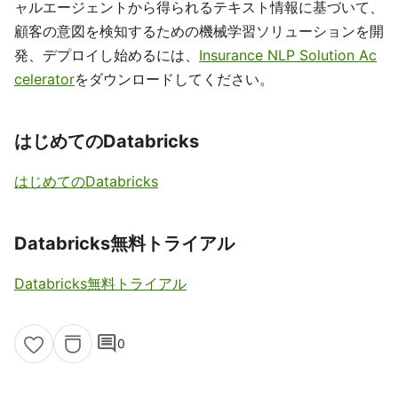
ャルエージェントから得られるテキスト情報に基づいて、
顧客の意図を検知するための機械学習ソリューションを開
発、デプロイし始めるには、
Insurance NLP Solution Ac
celerator
をダウンロードしてください。
はじめてのDatabricks
はじめてのDatabricks
Databricks無料トライアル
Databricks無料トライアル
comment
0