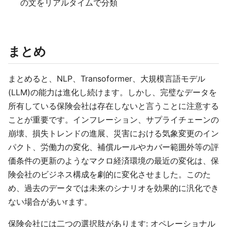
の文をリアルタイムで分類
まとめ
まとめると、NLP、Transoformer、大規模言語モデル
(LLM)の能力は進化し続けます。しかし、完璧なデータを
所有している保険会社は存在しないと言うことに注意する
ことが重要です。インフレーション、サプライチェーンの
崩壊、損失トレンドの進展、災害における気象変更のイン
パクト、労働力の変化、補償ルールやカバー範囲外等の評
価条件の更新のようなマクロ経済環境の最近の変化は、保
険会社のビジネス構成を劇的に変化させました。このた
め、過去のデータでは未来のシナリオを効果的に汎化でき
ない場合があいrます。
保険会社には二つの選択肢があります: オペレーショナル