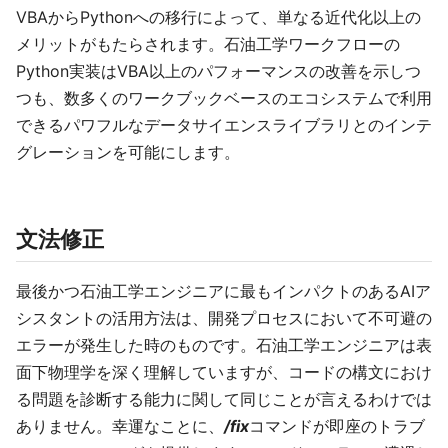
VBAからPythonへの移行によって、単なる近代化以上の
メリットがもたらされます。石油工学ワークフローの
Python実装はVBA以上のパフォーマンスの改善を示しつ
つも、数多くのワークブックベースのエコシステムで利用
できるパワフルなデータサイエンスライブラリとのインテ
グレーションを可能にします。
文法修正
最後かつ石油工学エンジニアに最もインパクトのあるAIア
シスタントの活用方法は、開発プロセスにおいて不可避の
エラーが発生した時のものです。石油工学エンジニアは表
面下物理学を深く理解していますが、コードの構文におけ
る問題を診断する能力に関して同じことが言えるわけでは
ありません。幸運なことに、
/fix
コマンドが即座のトラブ