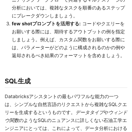
分析においては、複雑なタスクを順番のあるステップ
にブレークダウンしましょう。
few shotプロンプトを活用する:
コードやクエリーを
お願いする際には、期待するアウトプットの例を指定
しましょう。例えば、カスタム関数をお願いする際に
は、パラメーターがどのように構成されるのかの例や
返却されるべき結果のフォーマットを含めましょう。
SQL生成
Databricksアシスタントの最もパワフルな能力の一つ
は、シンプルな自然言語のリクエストから複雑なSQLクエ
リーを生成するというものです。
データタイプ
や
ウィンド
ウ関数
のようなSQLのニュアンスに詳しくない石油工学エ
ンジニアにとっては、これによって、データ分析における