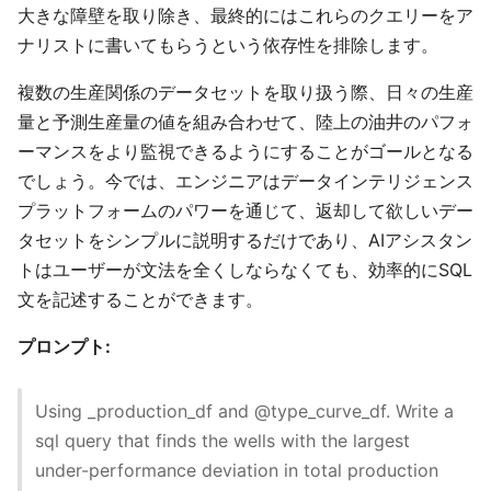
大きな障壁を取り除き、最終的にはこれらのクエリーをア
ナリストに書いてもらうという依存性を排除します。
複数の生産関係のデータセットを取り扱う際、日々の生産
量と予測生産量の値を組み合わせて、陸上の油井のパフォ
ーマンスをより監視できるようにすることがゴールとなる
でしょう。今では、エンジニアはデータインテリジェンス
プラットフォームのパワーを通じて、返却して欲しいデー
タセットをシンプルに説明するだけであり、AIアシスタン
トはユーザーが文法を全くしならなくても、効率的にSQL
文を記述することができます。
プロンプト:
Using _production_df and @type_curve_df. Write a
sql query that finds the wells with the largest
under-performance deviation in total production