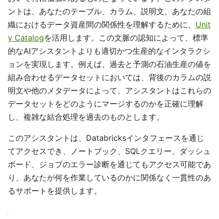
ントは、あなたのテーブル、カラム、説明文、あなたの組
織におけるデータ資産間の関係性を理解するために、
Unit
y Catalog
を活用します。この文脈の認知によって、標準
的なAIアシスタントよりも適切かつ生産的なインタラクシ
ョンを実現します。例えば、過去と予測の石油生産の値を
組み合わせるデータセットにおいては、背後のカラムの説
明文や他のメタデータによって、アシスタントはこれらの
データセットをどのようにマージするのかを正確に理解
し、複雑な結合処理を過去のものとします。
このアシスタントは、Databricksインタフェースを通じ
てアクセスでき、ノートブック、SQLクエリー、ダッシュ
ボード、ジョブのエラー診断を通じてもアクセス可能であ
り、あなたが何を作業しているのかに関係なく一貫性のあ
るサポートを提供します。