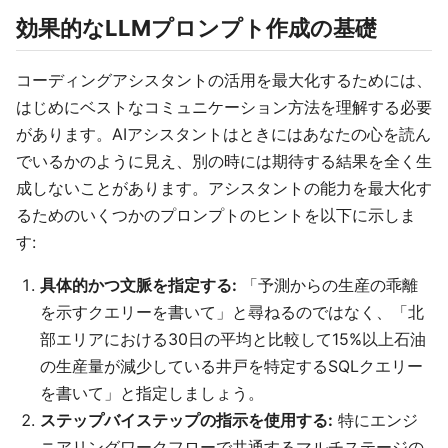
効果的なLLMプロンプト作成の基礎
コーディングアシスタントの活用を最大化するためには、
はじめにベストなコミュニケーション方法を理解する必要
があります。AIアシスタントはときにはあなたの心を読ん
でいるかのように見え、別の時には期待する結果を全く生
成しないことがあります。アシスタントの能力を最大化す
るためのいくつかのプロンプトのヒントを以下に示しま
す:
具体的かつ文脈を指定する:
「予測からの生産の乖離
を示すクエリーを書いて」と尋ねるのではなく、「北
部エリアにおける30日の平均と比較して15%以上石油
の生産量が減少している井戸を特定するSQLクエリー
を書いて」と指定しましょう。
ステップバイステップの指示を使用する:
特にエンジ
ニアリングワークフローで共通するマルチステージの