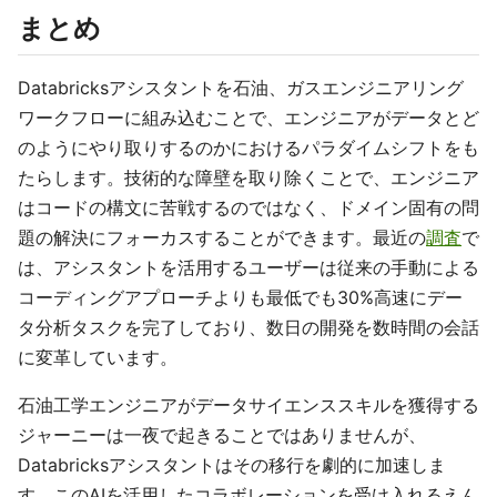
まとめ
Databricksアシスタントを石油、ガスエンジニアリング
ワークフローに組み込むことで、エンジニアがデータとど
のようにやり取りするのかにおけるパラダイムシフトをも
たらします。技術的な障壁を取り除くことで、エンジニア
はコードの構文に苦戦するのではなく、ドメイン固有の問
題の解決にフォーカスすることができます。最近の
調査
で
は、アシスタントを活用するユーザーは従来の手動による
コーディングアプローチよりも最低でも30%高速にデー
タ分析タスクを完了しており、数日の開発を数時間の会話
に変革しています。
石油工学エンジニアがデータサイエンススキルを獲得する
ジャーニーは一夜で起きることではありませんが、
Databricksアシスタントはその移行を劇的に加速しま
す。このAIを活用したコラボレーションを受け入れるえん