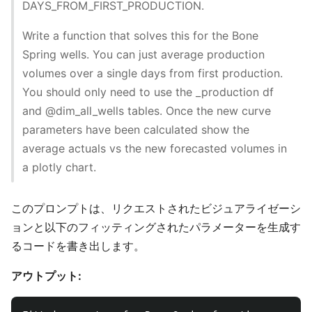
DAYS_FROM_FIRST_PRODUCTION.
Write a function that solves this for the Bone
Spring wells. You can just average production
volumes over a single days from first production.
You should only need to use the _production df
and @dim_all_wells tables. Once the new curve
parameters have been calculated show the
average actuals vs the new forecasted volumes in
a plotly chart.
このプロンプトは、リクエストされたビジュアライゼーシ
ョンと以下のフィッティングされたパラメーターを生成す
るコードを書き出します。
アウトプット: