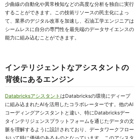
少曲線の自動化や異常検知などの高度な分析を独自に実行
することができます。この技術リソースの民主化によっ
て、業界のデジタル改革を加速し、石油工学エンジニアは
シームレスに自分の専門性を最先端のデータサイエンスの
能力に組み込むことができます。
インテリジェントなアシスタントの
背後にあるエンジン
Databricksアシスタント
はDatabricksの環境にディープ
に組み込まれたAIを活用したコラボレーターです。他のAI
コーディングアシスタントと違い、特にDatabricksデー
タインテリジェンスプラットフォームを通じたデータの文
脈を理解するように設計されており、データワークフロー
おいて特に価値のあるものとなっています。このアシスタ