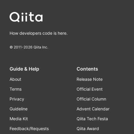
How developers code is here.
© 2011-
2026
Qiita Inc.
Guide & Help
Contents
About
Release Note
Terms
Official Event
Privacy
Official Column
Guideline
Advent Calendar
Media Kit
Qiita Tech Festa
Feedback/Requests
Qiita Award