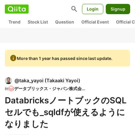
search
Login
Signup
Trend
Stock List
Question
Official Event
Official
info
More than 1 year has passed since last update.
@
taka_yayoi
(
Takaaki Yayoi
)
in
データブリックス・ジャパン株式会社
DatabricksノートブックのSQL
セルでも_sqldfが使えるように
なりました