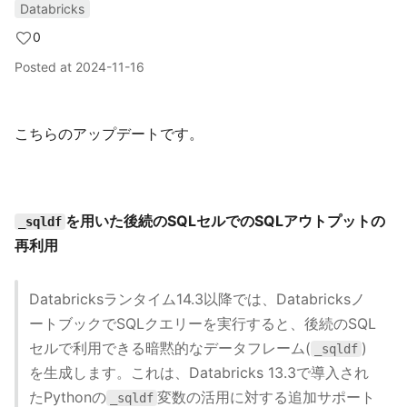
Databricks
0
Posted at
2024-11-16
こちらのアップデートです。
を用いた後続のSQLセルでのSQLアウトプットの
_sqldf
再利用
Databricksランタイム14.3以降では、Databricksノ
ートブックでSQLクエリーを実行すると、後続のSQL
セルで利用できる暗黙的なデータフレーム(
)
_sqldf
を生成します。これは、Databricks 13.3で導入され
たPythonの
変数の活用に対する追加サポート
_sqldf