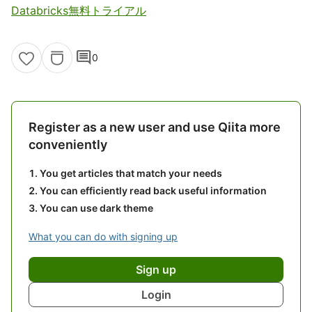
Databricks無料トライアル
comment
0
Register as a new user and use Qiita more
conveniently
You get articles that match your needs
You can efficiently read back useful information
You can use dark theme
What you can do with signing up
Sign up
Login