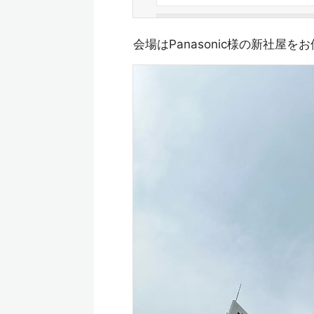
会場はPanasonic様の新社屋