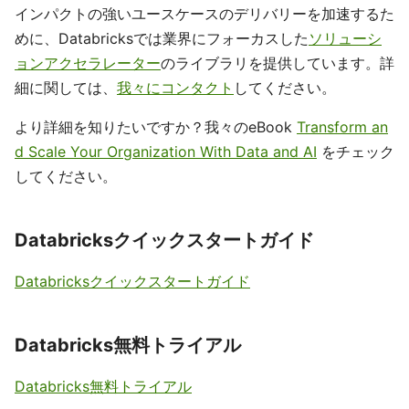
インパクトの強いユースケースのデリバリーを加速するた
めに、Databricksでは業界にフォーカスした
ソリューシ
ョンアクセラレーター
のライブラリを提供しています。詳
細に関しては、
我々にコンタクト
してください。
より詳細を知りたいですか？我々のeBook
Transform an
d Scale Your Organization With Data and AI
をチェック
してください。
Databricksクイックスタートガイド
Databricksクイックスタートガイド
Databricks無料トライアル
Databricks無料トライアル