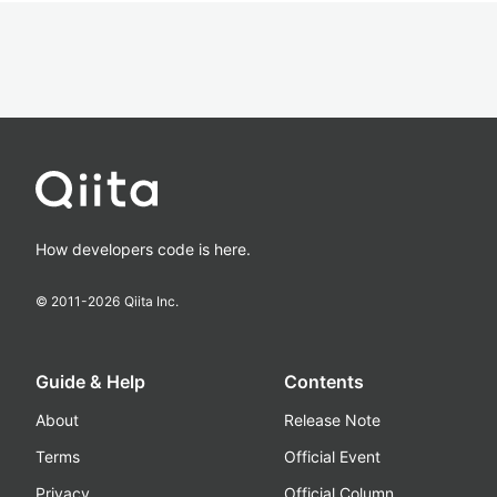
How developers code is here.
© 2011-
2026
Qiita Inc.
Guide & Help
Contents
About
Release Note
Terms
Official Event
Privacy
Official Column