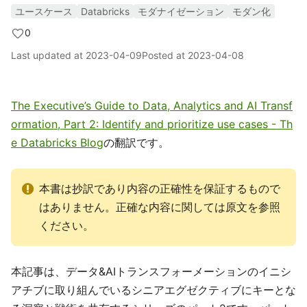
ユースケース
Databricks
モダナイゼーション
モダン化
0
Last updated at
2023-04-09
Posted at
2023-04-08
The Executive’s Guide to Data, Analytics and AI Transf
ormation, Part 2: Identify and prioritize use cases - Th
e Databricks Blog
の翻訳です。
本書は抄訳であり内容の正確性を保証するもので
はありません。正確な内容に関しては原文を参照
ください。
本記事は、データ&AIトランスフォーメーションのイニシ
アチブに取り組んでいるシニアエグゼクティブにキーとな