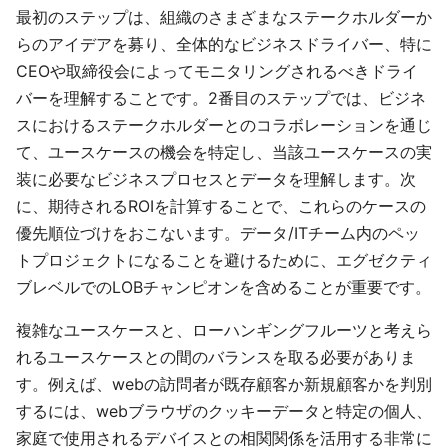
最初のステップは、組織のさまざまなステークホルダーか
らのアイデアを募り、全体的なビジネスドライバー、特に
CEOや取締役会によってモニタリングされるべきドライ
バーを理解することです。2番目のステップでは、ビジネ
スにおけるステークホルダーとのコラボレーションを通じ
て、ユースケースの機会を特定し、当該ユースケースの実
装に必要なビジネスプロセスとデータを理解します。次
に、期待されるROIを計算することで、これらのケースの
優先順位づけをおこないます。データ/ITチーム内のペッ
トプロジェクトになることを避けるために、エグゼクティ
ブレベルでのLOBチャンピオンを含めることが重要です。
複雑なユースケースと、ローハンギングフルーツと考えら
れるユースケースとの間のバランスを取る必要がありま
す。例えば、webの訪問者が既存顧客か新規顧客かを判別
するには、webブラウザのクッキーデータと特定の個人、
家庭で使用されるデバイスとの相関関係を活用する非常に