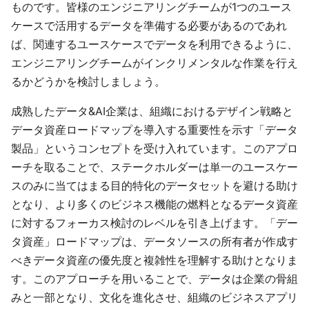
ものです。皆様のエンジニアリングチームが1つのユース
ケースで活用するデータを準備する必要があるのであれ
ば、関連するユースケースでデータを利用できるように、
エンジニアリングチームがインクリメンタルな作業を行え
るかどうかを検討しましょう。
成熟したデータ&AI企業は、組織におけるデザイン戦略と
データ資産ロードマップを導入する重要性を示す「データ
製品」というコンセプトを受け入れています。このアプロ
ーチを取ることで、ステークホルダーは単一のユースケー
スのみに当てはまる目的特化のデータセットを避ける助け
となり、より多くのビジネス機能の燃料となるデータ資産
に対するフォーカス検討のレベルを引き上げます。「デー
タ資産」ロードマップは、データソースの所有者が作成す
べきデータ資産の優先度と複雑性を理解する助けとなりま
す。このアプローチを用いることで、データは企業の骨組
みと一部となり、文化を進化させ、組織のビジネスアプリ