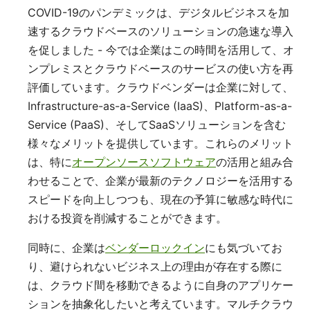
COVID-19のパンデミックは、デジタルビジネスを加
速するクラウドベースのソリューションの急速な導入
を促しました - 今では企業はこの時間を活用して、オ
ンプレミスとクラウドベースのサービスの使い方を再
評価しています。クラウドベンダーは企業に対して、
Infrastructure-as-a-Service (IaaS)、Platform-as-a-
Service (PaaS)、そしてSaaSソリューションを含む
様々なメリットを提供しています。これらのメリット
は、特に
オープンソースソフトウェア
の活用と組み合
わせることで、企業が最新のテクノロジーを活用する
スピードを向上しつつも、現在の予算に敏感な時代に
おける投資を削減することができます。
同時に、企業は
ベンダーロックイン
にも気づいてお
り、避けられないビジネス上の理由が存在する際に
は、クラウド間を移動できるように自身のアプリケー
ションを抽象化したいと考えています。マルチクラウ