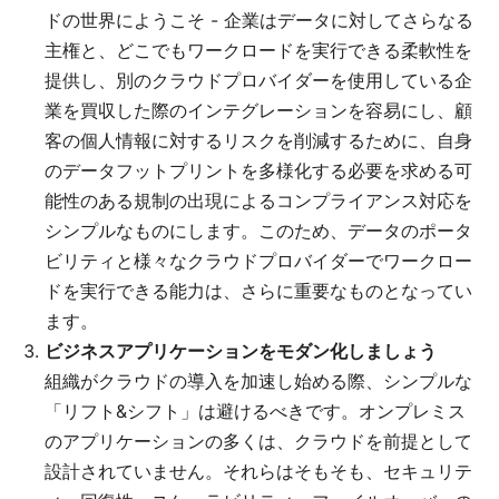
ドの世界にようこそ - 企業はデータに対してさらなる
主権と、どこでもワークロードを実行できる柔軟性を
提供し、別のクラウドプロバイダーを使用している企
業を買収した際のインテグレーションを容易にし、顧
客の個人情報に対するリスクを削減するために、自身
のデータフットプリントを多様化する必要を求める可
能性のある規制の出現によるコンプライアンス対応を
シンプルなものにします。このため、データのポータ
ビリティと様々なクラウドプロバイダーでワークロー
ドを実行できる能力は、さらに重要なものとなってい
ます。
ビジネスアプリケーションをモダン化しましょう
組織がクラウドの導入を加速し始める際、シンプルな
「リフト&シフト」は避けるべきです。オンプレミス
のアプリケーションの多くは、クラウドを前提として
設計されていません。それらはそもそも、セキュリテ