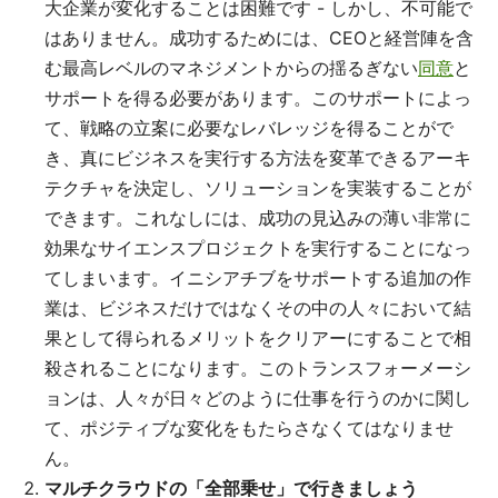
大企業が変化することは困難です - しかし、不可能で
はありません。成功するためには、CEOと経営陣を含
む最高レベルのマネジメントからの揺るぎない
同意
と
サポートを得る必要があります。このサポートによっ
て、戦略の立案に必要なレバレッジを得ることがで
き、真にビジネスを実行する方法を変革できるアーキ
テクチャを決定し、ソリューションを実装することが
できます。これなしには、成功の見込みの薄い非常に
効果なサイエンスプロジェクトを実行することになっ
てしまいます。イニシアチブをサポートする追加の作
業は、ビジネスだけではなくその中の人々において結
果として得られるメリットをクリアーにすることで相
殺されることになります。このトランスフォーメーシ
ョンは、人々が日々どのように仕事を行うのかに関し
て、ポジティブな変化をもたらさなくてはなりませ
ん。
マルチクラウドの「全部乗せ」で行きましょう