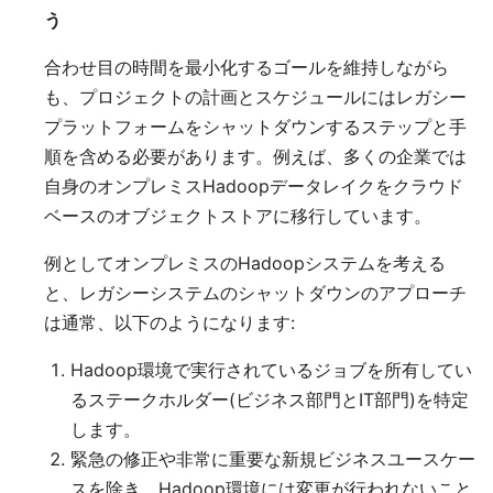
う
合わせ目の時間を最小化するゴールを維持しながら
も、プロジェクトの計画とスケジュールにはレガシー
プラットフォームをシャットダウンするステップと手
順を含める必要があります。例えば、多くの企業では
自身のオンプレミスHadoopデータレイクをクラウド
ベースのオブジェクトストアに移行しています。
例としてオンプレミスのHadoopシステムを考える
と、レガシーシステムのシャットダウンのアプローチ
は通常、以下のようになります:
Hadoop環境で実行されているジョブを所有してい
るステークホルダー(ビジネス部門とIT部門)を特定
します。
緊急の修正や非常に重要な新規ビジネスユースケー
スを除き、Hadoop環境には変更が行われないこと