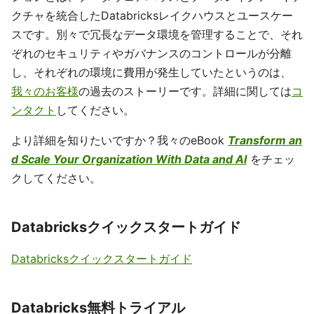
クチャを統合したDatabricksレイクハウスとユースケー
スです。別々で冗長なデータ環境を管理することで、それ
ぞれのセキュリティやガバナンスのコントロールが分離
し、それぞれの環境に費用が発生していたというのは、
我々のお客様
の過去のストーリーです。詳細に関しては
コ
ンタクト
してください。
より詳細を知りたいですか？我々のeBook
Transform an
d Scale Your Organization With Data and AI
をチェッ
クしてください。
Databricksクイックスタートガイド
Databricksクイックスタートガイド
Databricks無料トライアル