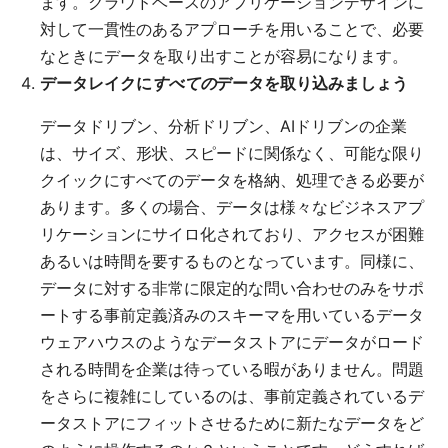
ます。クラウドベースのアプリケーションデザインに
対して一貫性のあるアプローチを用いることで、必要
なときにデータを取り出すことが容易になります。
データレイクに
すべての
データを取り込みましょう
データドリブン、分析ドリブン、AIドリブンの企業
は、サイズ、形状、スピードに関係なく、可能な限り
クイックにすべてのデータを格納、処理できる必要が
あります。多くの場合、データは様々なビジネスアプ
リケーションにサイロ化されており、アクセスが困難
あるいは時間を要するものとなっています。同様に、
データに対する非常に限定的な問い合わせのみをサポ
ートする事前定義済みのスキーマを用いているデータ
ウェアハウスのようなデータストアにデータがロード
される時間を企業は待っている暇がありません。問題
をさらに複雑にしているのは、事前定義されているデ
ータストアにフィットさせるために新たなデータをど