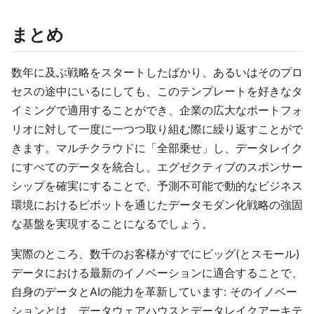
まとめ
数年に及ぶ戦略をスタートしたばかり、あるいはそのプロ
セスの途中にいるにしても、このテンプレートを好きなタ
イミングで適用することができ、企業の広大なポートフォ
リオに対して一度に一つつ取り組む際に繰り返すことがで
きます。マルチクラウドに「全部乗せ」し、データレイク
にすべてのデータを統合し、エグゼクティブのスポンサー
シップを確実にすることで、予測不可能で動的なビジネス
環境におけるビボットを通じたデータモダン化戦略の強固
な基盤を実現することになるでしょう。
実際のところ、数千のお客様がすでにビッグ(とスモール)
データにおける最新のイノベーションに適合することで、
自身のデータとAIの能力を革新しています: そのイノベー
ションとは、データウェアハウスとデータレイクアーキテ