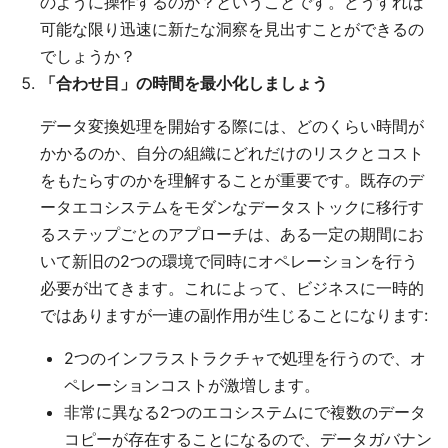
のように操作するのか？ということです。どうすれば
可能な限り迅速に新たな洞察を見出すことができるの
でしょうか？
「合わせ目」の時間を最小化しましょう
データ変換処理を開始する際には、どのくらい時間が
かかるのか、自分の組織にどれだけのリスクとコスト
をもたらすのかを理解することが重要です。既存のデ
ータエコシステムをモダンなデータストックに移行す
るステップごとのアプローチは、ある一定の期間にお
いて新旧の2つの環境で同時にオペレーションを行う
必要が出てきます。これによって、ビジネスに一時的
ではありますが一連の副作用が生じることになります:
2つのインフラストラクチャで処理を行うので、オ
ペレーションコストが激増します。
非常に異なる2つのエコシステムにで複数のデータ
コピーが存在することになるので、データガバナン