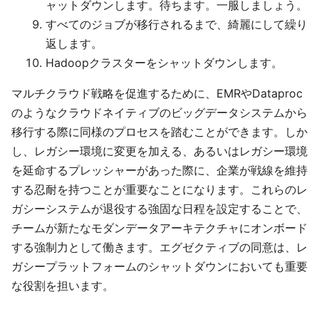
ャットダウンします。待ちます。一服しましょう。
すべてのジョブが移行されるまで、綺麗にして繰り
返します。
Hadoopクラスターをシャットダウンします。
マルチクラウド戦略を促進するために、EMRやDataproc
のようなクラウドネイティブのビッグデータシステムから
移行する際に同様のプロセスを踏むことができます。しか
し、レガシー環境に変更を加える、あるいはレガシー環境
を延命するプレッシャーがあった際に、企業が戦線を維持
する忍耐を持つことが重要なことになります。これらのレ
ガシーシステムが退役する強固な日程を設定することで、
チームが新たなモダンデータアーキテクチャにオンボード
する強制力として働きます。エグゼクティブの同意は、レ
ガシープラットフォームのシャットダウンにおいても重要
な役割を担います。