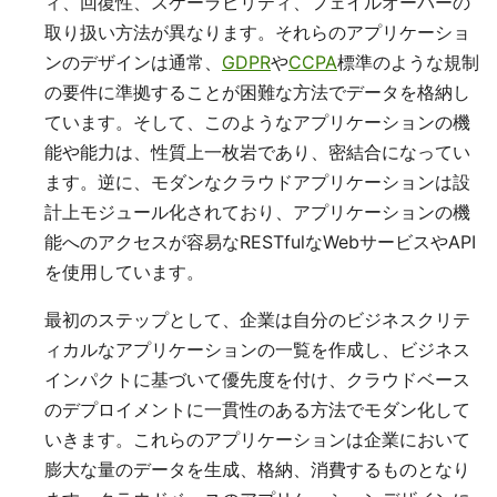
ィ、回復性、スケーラビリティ、フェイルオーバーの
取り扱い方法が異なります。それらのアプリケーショ
ンのデザインは通常、
GDPR
や
CCPA
標準のような規制
の要件に準拠することが困難な方法でデータを格納し
ています。そして、このようなアプリケーションの機
能や能力は、性質上一枚岩であり、密結合になってい
ます。逆に、モダンなクラウドアプリケーションは設
計上モジュール化されており、アプリケーションの機
能へのアクセスが容易なRESTfulなWebサービスやAPI
を使用しています。
最初のステップとして、企業は自分のビジネスクリテ
ィカルなアプリケーションの一覧を作成し、ビジネス
インパクトに基づいて優先度を付け、クラウドベース
のデプロイメントに一貫性のある方法でモダン化して
いきます。これらのアプリケーションは企業において
膨大な量のデータを生成、格納、消費するものとなり