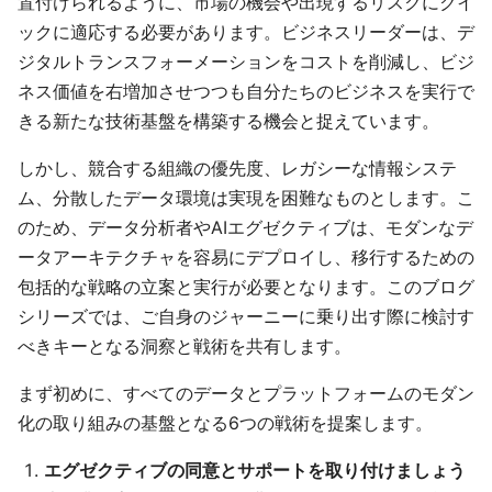
置付けられるように、市場の機会や出現するリスクにクイ
ックに適応する必要があります。ビジネスリーダーは、デ
ジタルトランスフォーメーションをコストを削減し、ビジ
ネス価値を右増加させつつも自分たちのビジネスを実行で
きる新たな技術基盤を構築する機会と捉えています。
しかし、競合する組織の優先度、レガシーな情報システ
ム、分散したデータ環境は実現を困難なものとします。こ
のため、データ分析者やAIエグゼクティブは、モダンなデ
ータアーキテクチャを容易にデプロイし、移行するための
包括的な戦略の立案と実行が必要となります。このブログ
シリーズでは、ご自身のジャーニーに乗り出す際に検討す
べきキーとなる洞察と戦術を共有します。
まず初めに、すべてのデータとプラットフォームのモダン
化の取り組みの基盤となる6つの戦術を提案します。
エグゼクティブの同意とサポートを取り付けましょう