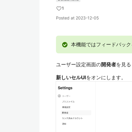
1
Posted at
2023-12-05
本機能ではフィードバック
ユーザー設定画面の
開発者
を見る
新しいセルUI
をオンにします。