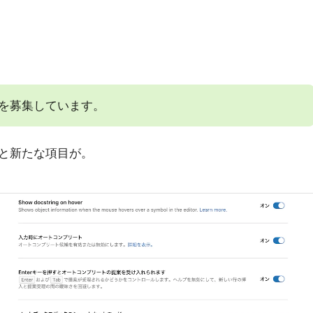
を募集しています。
と新たな項目が。