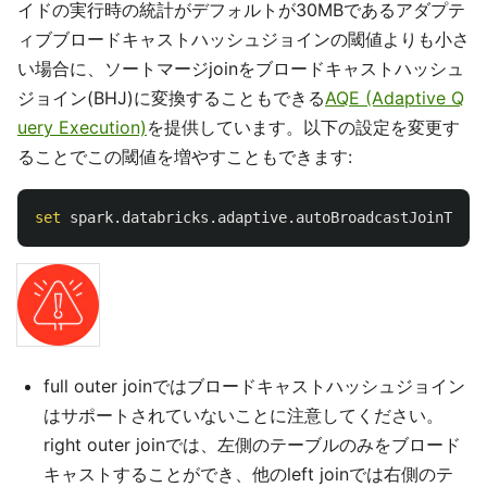
イドの実行時の統計がデフォルトが30MBであるアダプテ
ィブブロードキャストハッシュジョインの閾値よりも小さ
い場合に、ソートマージjoinをブロードキャストハッシュ
ジョイン(BHJ)に変換することもできる
AQE (Adaptive Q
uery Execution)
を提供しています。以下の設定を変更す
ることでこの閾値を増やすこともできます:
set
spark
.
databricks
.
adaptive
.
autoBroadcastJoinThres
full outer joinではブロードキャストハッシュジョイン
はサポートされていないことに注意してください。
right outer joinでは、左側のテーブルのみをブロード
キャストすることができ、他のleft joinでは右側のテ