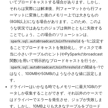
いてブロードキャストする場合があります。しかし、
それらは実際には解凍後、列フォーマットから行フォ
ーマットに変換した後のメモリー上では大きなもの
(8GB以上)になる場合があります。このため、このよ
うな状況ではあなたのジョブは例外とともに失敗する
ことでしょう。この場合のソリューションは、
を-1に設定す
spark.sql.autoBroadcastJoinThreshold
ることでブロードキャストを無効化し、ディスクで本
当に小さいテーブルのヒント(やPySparkのbroadcast
関数)を用いて明示的なブロードキャストを行うか、
の閾値を-1で
spark.sql.autoBroadcastJoinThreshold
はなく、100MBや50MBのような小さな値に設定しま
す。
ドライバーはいかなる時でもメモリーに最大1GBのデ
ータしか収集することができず、それ以外のケースで
はドライバーでエラーを発生させ、ジョブが失敗しま
す。しかし、10MBよりも大きなテーブルをブロード