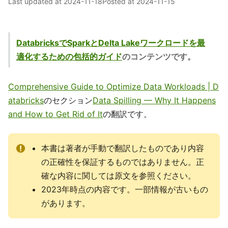
Last updated at
2024-11-18
Posted at
2024-11-15
DatabricksでSparkとDelta Lakeワークロードを最
適化するための包括的ガイド
のコンテンツです。
Comprehensive Guide to Optimize Data Workloads | D
atabricks
のセクション
Data Spilling — Why It Happens
and How to Get Rid of It
の翻訳です。
本書は著者が手動で翻訳したものであり内容
の正確性を保証するものではありません。正
確な内容に関しては原文を参照ください。
2023年時点の内容です。一部情報が古いもの
があります。