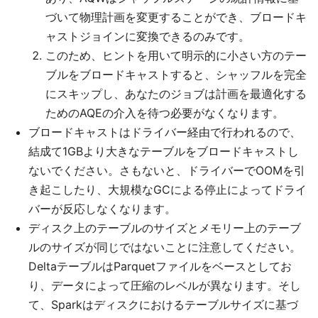
づいて物理計画を変更することができ、ブロードキ
ャストジョインに変換できるのみです。
このため、ヒントを用いて明示的に小さい方のテー
ブルをブロードキャストすると、シャッフルを完全
にスキップし、あなたのジョブは計画を最適化する
ためのAQEの介入を待つ必要がなくなります。
ブロードキャストはドライバー経由で行われるので、
結成て1GBより大きなテーブルをブロードキャストし
ないでください。さもないと、ドライバーでOOMを引
き起こしたり、大規模なGCによる停止によってドライ
バーが反応しなくなります。
ディスク上のテーブルのサイズとメモリー上のテーブ
ルのサイズが同じではないことに注意してください。
DeltaテーブルはParquetファイルをベースとしてお
り、データによって圧縮のレベルが異なります。そし
て、Sparkはディスクにおけるテーブルサイズに基づ