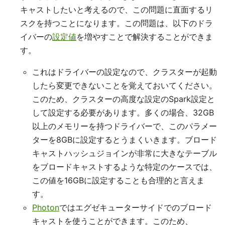
キャストしたいと考えるので、この問題に直面するリ
スクを持つことになります。この問題は、以下のドラ
イバーの
設定値
を増やすことで解決することができま
す。
これはドライバーの設定なので、クラスターが起動
したら変更できないことを覚えておいてください。
このため、クラスターの高度な設定のSpark設定と
して設定する必要があります。多くの場合、32GB
以上のメモリーを持つドライバーで、このパラメー
ターを8GBに設定するとうまくいきます。ブロード
キャストハッシュジョインが非常に大きなテーブル
をブロードキャストするような特定のケースでは、
この値を16GBに設定することも合理的と言えま
す。
Photon
ではエグゼキューターサイドでのブロード
キャストを使うことができます。このため、