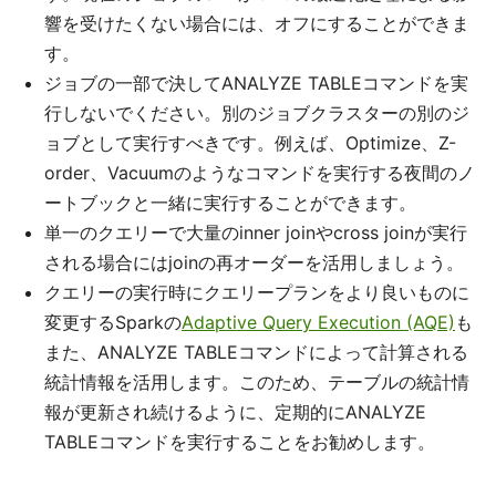
響を受けたくない場合には、オフにすることができま
す。
ジョブの一部で決してANALYZE TABLEコマンドを実
行しないでください。別のジョブクラスターの別のジ
ョブとして実行すべきです。例えば、Optimize、Z-
order、Vacuumのようなコマンドを実行する夜間のノ
ートブックと一緒に実行することができます。
単一のクエリーで大量のinner joinやcross joinが実行
される場合にはjoinの再オーダーを活用しましょう。
クエリーの実行時にクエリープランをより良いものに
変更するSparkの
Adaptive Query Execution (AQE)
も
また、ANALYZE TABLEコマンドによって計算される
統計情報を活用します。このため、テーブルの統計情
報が更新され続けるように、定期的にANALYZE
TABLEコマンドを実行することをお勧めします。