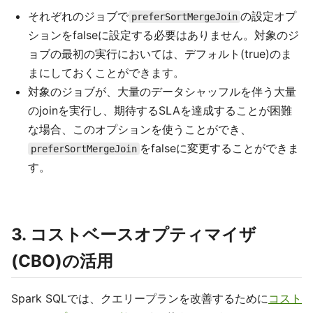
それぞれのジョブで
の設定オプ
preferSortMergeJoin
ションをfalseに設定する必要はありません。対象のジ
ョブの最初の実行においては、デフォルト(true)のま
まにしておくことができます。
対象のジョブが、大量のデータシャッフルを伴う大量
のjoinを実行し、期待するSLAを達成することが困難
な場合、このオプションを使うことができ、
をfalseに変更することができま
preferSortMergeJoin
す。
3. コストベースオプティマイザ
(CBO)の活用
Spark SQLでは、クエリープランを改善するために
コスト