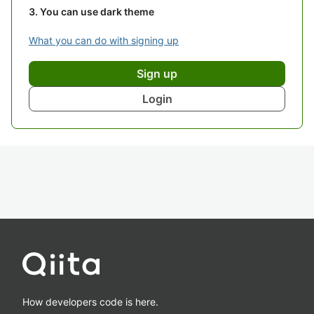
You can use dark theme
What you can do with signing up
Sign up
Login
How developers code is here.