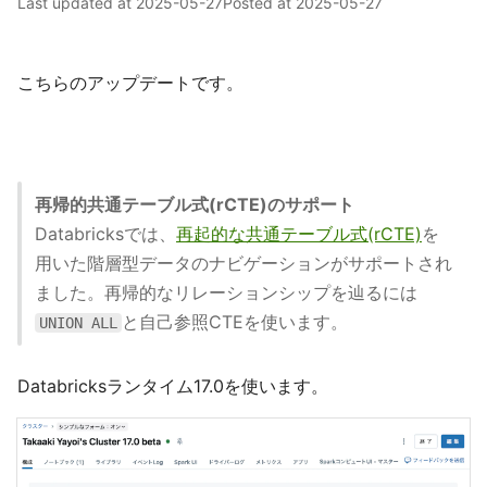
Last updated at
2025-05-27
Posted at
2025-05-27
こちらのアップデートです。
再帰的共通テーブル式(rCTE)のサポート
Databricksでは、
再起的な共通テーブル式(rCTE)
を
用いた階層型データのナビゲーションがサポートされ
ました。再帰的なリレーションシップを辿るには
と自己参照CTEを使います。
UNION ALL
Databricksランタイム17.0を使います。