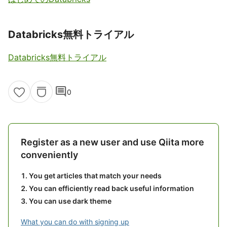
Databricks無料トライアル
Databricks無料トライアル
comment
0
Register as a new user and use Qiita more
conveniently
You get articles that match your needs
You can efficiently read back useful information
You can use dark theme
What you can do with signing up