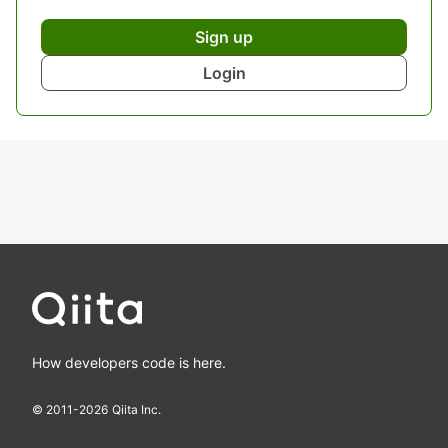
Sign up
Login
How developers code is here.
© 2011-
2026
Qiita Inc.