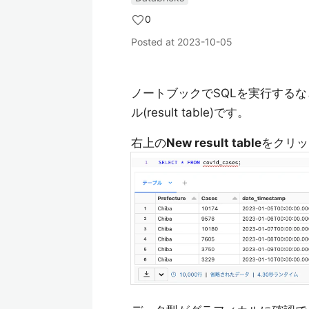
0
Posted at
2023-10-05
ノートブックでSQLを実行する
ル(result table)です。
右上の
New result table
をクリッ