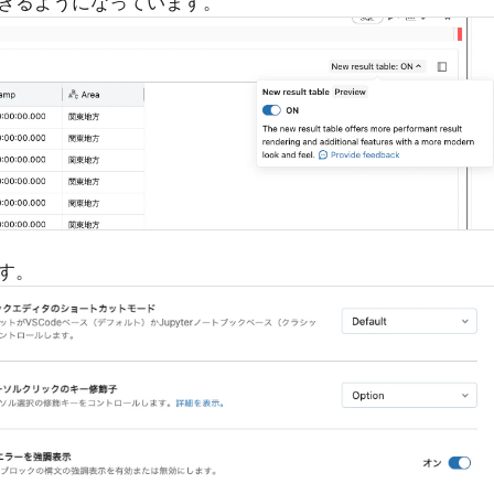
きるようになっています。
す。