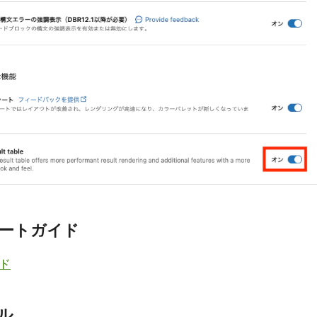
スタートガイド
イド
アル