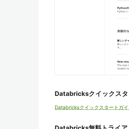
Databricksクイック
Databricksクイックスタートガ
Databricks無料トライ