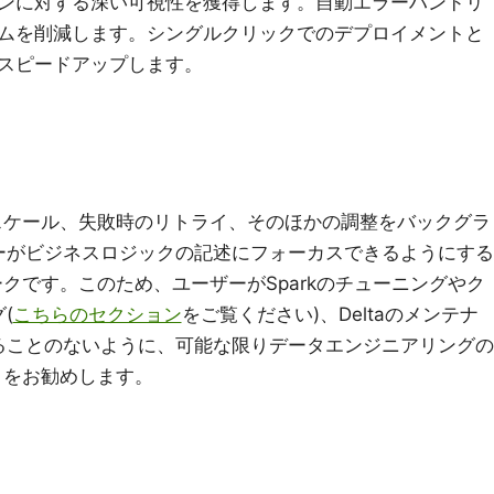
ンに対する深い可視性を獲得します。自動エラーハンドリ
ムを削減します。シングルクリックでのデプロイメントと
スピードアップします。
スケール、失敗時のリトライ、そのほかの調整をバックグラ
ーがビジネスロジックの記述にフォーカスできるようにする
ークです。このため、ユーザーがSparkのチューニングやク
(
こちらのセクション
をご覧ください)、Deltaのメンテナ
ることのないように、可能な限りデータエンジニアリングの
とをお勧めします。