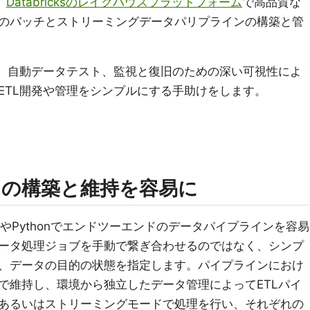
、
Databricksのレイクハウスプラットフォーム
で高品質な
のバッチとストリーミングデータパリプラインの構築と管
発、自動データテスト、監視と復旧のための深い可視性によ
ETL開発や管理をシンプルにする手助けをします。
の構築と維持を容易に
って、SQLやPythonでエンドツーエンドのデータパイプラインを容易
ータ処理ジョブを手動で繋ぎ合わせるのではなく、シンプ
、データの目的の状態を指定します。パイプラインにおけ
で維持し、環境から独立したデータ管理によってETLパイ
あるいはストリーミングモードで処理を行い、それぞれの