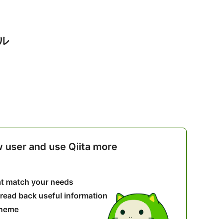
アル
w user and use Qiita more
hat match your needs
 read back useful information
theme