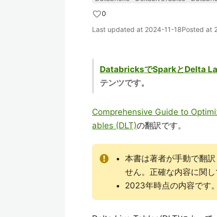
0
Last updated at
2024-11-18
Posted at
DatabricksでSparkとD
テンツです。
Comprehensive Guide to Optimi
ables (DLT)
の翻訳です。
本書は著者が手動で翻訳
せん。正確な内容に関し
2023年時点の内容で