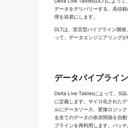
Delta Live Tables(DLT)によって
データをデリバリーする、高信頼
理を容易にします。
DLTは、宣言型パイプライン開
って、データエンジニアリングが
データパイプライン
Delta Live Tablesによ
に定義します。サイロ化されたデ
ルにデータソース、変換ロジック
る全てのデータの依存関係を自動
プラインを再利用します。バッチ