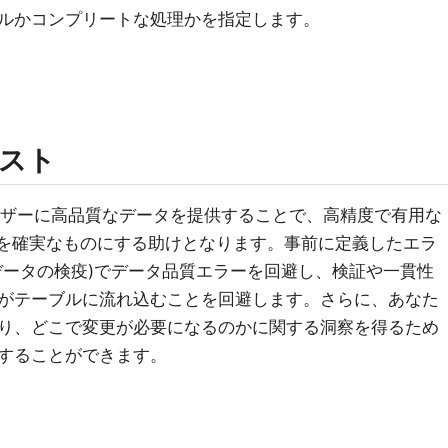
ルかコンプリートな処理かを指定します。
スト
、後段のユーザーに高品質なデータを提供することで、高精度で有用な
習を確実なものにする助けとなります。事前に定義したエラ
データの検疫)でデータ品質エラーを回避し、検証や一貫性
がテーブルに流れ込むことを回避します。さらに、あなた
り、どこで変更が必要になるのかに関する洞察を得るため
することができます。