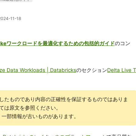
2024-11-18
elta Lakeワークロードを最適化するための包括的ガイド
のコン
ze Data Workloads | Databricks
のセクション
Delta Live 
したものであり内容の正確性を保証するものではありま
ては原文を参照ください。
す。一部情報が古いものがあります。