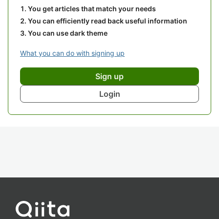
You get articles that match your needs
You can efficiently read back useful information
You can use dark theme
What you can do with signing up
Sign up
Login