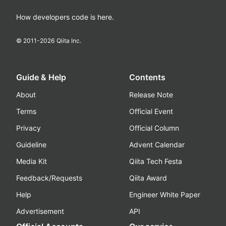
How developers code is here.
© 2011-
2026
Qiita Inc.
Guide & Help
Contents
About
Release Note
Terms
Official Event
Privacy
Official Column
Guideline
Advent Calendar
Media Kit
Qiita Tech Festa
Feedback/Requests
Qiita Award
Help
Engineer White Paper
Advertisement
API