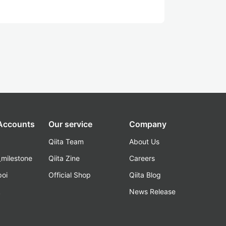
 Accounts
Our service
Company
Qiita Team
About Us
_milestone
Qiita Zine
Careers
poi
Official Shop
Qiita Blog
k
News Release