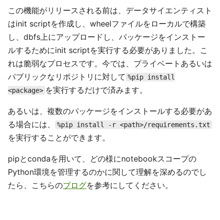
この機能がリリースされる前は、データサイエンティスト
はinit scriptを作成し、wheelファイルをローカルで構築
し、dbfs上にアップロードし、パッケージをインストー
ルするためにinit scriptを実行する必要がありました。こ
れは脆弱なプロセスです。今では、プライベートあるいは
パブリックなリポジトリに対して
%pip install
を実行するだけで済みます。
<package>
あるいは、複数のパッケージをインストールする必要があ
る場合には、
%pip install -r <path>/requirements.txt
を実行することができます。
pipとcondaを用いて、どの様にnotebookスコープの
Python環境を管理するのかに関して理解を深めるのでし
たら、こちらの
ブログ
を参考にしてください。