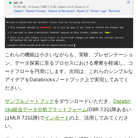
これらの機能は小さいながらも、実験、プレゼンテーショ
ン、データ探索に至るプロセスにおける摩擦を軽減し、コ
ードフローを円滑にします。次回は、これらのシンプルな
アイデアをDatabricksノートブック上で実現してみてく
ださい。
サンプルノートブック
をダウンロードいただき、
Databri
cks統合データ分析プラットフォーム
(DBR 7.2以降あるい
はMLR 7.2以降)で
インポート
の上、活用してみてくださ
い。