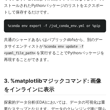
ストールされたPythonパッケージのリストをエクスポー
トして保存するだけです。
共通のシャードあるいはパブリックdbfsから、別のデー
タサイエンティストが
%conda env update -f
を実行することでPythonパッケージを
<yaml_file_path>
再現することができます。
3. %matplotlibマジックコマンド: 画像
をインラインに表示
探索的データ分析(EDA)においては、データの可視化は重
要なステップとなります。データのクレンジング後に限ら