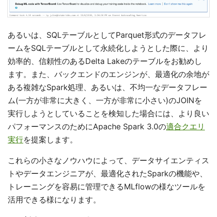
あるいは、SQLテーブルとしてParquet形式のデータフレ
ームをSQLテーブルとして永続化しようとした際に、より
効率的、信頼性のあるDelta Lakeのテーブルをお勧めし
ます。また、バックエンドのエンジンが、最適化の余地が
ある複雑なSpark処理、あるいは、不均一なデータフレー
ム(一方が非常に大きく、一方が非常に小さい)のJOINを
実行しようとしていることを検知した場合には、より良い
パフォーマンスのためにApache Spark 3.0の
適合クエリ
実行
を提案します。
これらの小さなノウハウによって、データサイエンティス
トやデータエンジニアが、最適化されたSparkの機能や、
トレーニングを容易に管理できるMLflowの様なツールを
活用できる様になります。