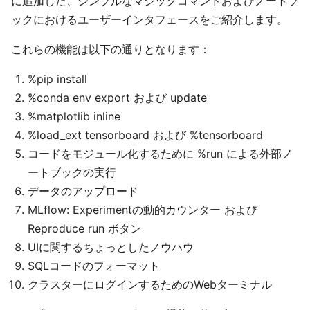
に追加した、シンプルなマジックコマンドおよびノートブ
ックにおけるユーザーインタフェースをご紹介します。
これらの機能は以下の通りとなります：
%pip install
%conda env export および update
%matplotlib inline
%load_ext tensorboard および %tensorboard
コードをモジュール化するために %run による外部ノ
ートブックの実行
データのアップロード
MLflow: Experimentの動的カウンター および
Reproduce run ボタン
UIに関するちょっとしたノウハウ
SQLコードのフォーマット
クラスターにログインするためのWebターミナル