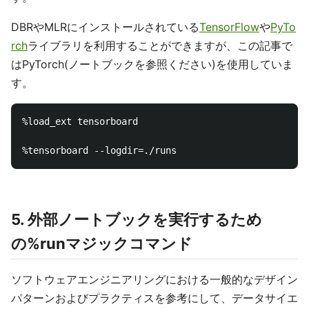
DBRやMLRにインストールされている
TensorFlow
や
PyTo
rch
ライブラリを利用することができますが、この記事で
はPyTorch(ノートブックを参照ください)を使用していま
す。
%load_ext tensorboard

5. 外部ノートブックを実行するため
の%runマジックコマンド
ソフトウェアエンジニアリングにおける一般的なデザイン
パターンおよびプラクティスを参考にして、データサイエ