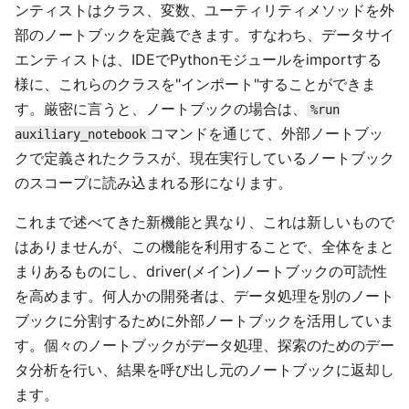
ンティストはクラス、変数、ユーティリティメソッドを外
部のノートブックを定義できます。すなわち、データサイ
エンティストは、IDEでPythonモジュールをimportする
様に、これらのクラスを"インポート"することができま
す。厳密に言うと、ノートブックの場合は、
%run
コマンドを通じて、外部ノートブッ
auxiliary_notebook
クで定義されたクラスが、現在実行しているノートブック
のスコープに読み込まれる形になります。
これまで述べてきた新機能と異なり、これは新しいもので
はありませんが、この機能を利用することで、全体をまと
まりあるものにし、driver(メイン)ノートブックの可読性
を高めます。何人かの開発者は、データ処理を別のノート
ブックに分割するために外部ノートブックを活用していま
す。個々のノートブックがデータ処理、探索のためのデー
タ分析を行い、結果を呼び出し元のノートブックに返却し
ます。