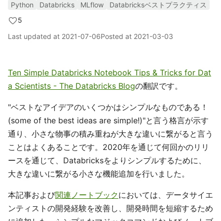
Python
Databricks
MLflow
Databricksベストプラクティス
5
Last updated at
2021-07-06
Posted at
2021-03-03
Ten Simple Databricks Notebook Tips & Tricks for Dat
a Scientists - The Databricks Blog
の翻訳です。
"ベストなアイデアのいくつかはシンプルなものである！
(some of the best ideas are simple!)"と言う格言が示す
通り、小さな物事の積み重ねが大きな違いに繋がると言う
ことはよくあることです。2020年を通じて何回かのリリ
ースを通じて、Databricksをよりシンプルするために、
大きな違いに繋がる小さな機能追加を行いました。
本記事および
関連ノートブック
においては、データサイエ
ンティストの開発経験を改善し、開発時間を短縮するため