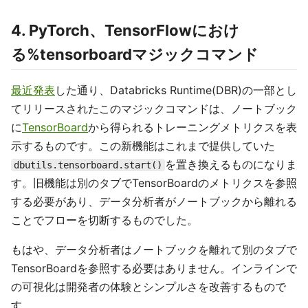
4. PyTorch、TensorFlowにおけ
る%tensorboardマジックコマンド
最近発表
した通り、Databricks Runtime(DBR)の一部とし
てリリースされたこのマジックコマンドは、ノートブック
に
TensorBoard
から得られるトレーニングメトリクスを表
示するものです。この新機能はこれまで提供していた
を置き換えるものになりま
dbutils.tensorboard.start()
す。旧機能は別のタブでTensorBoardのメトリクスを参照
する必要があり、データ分析者がノートブックから離れる
ことでフローを切断するものでした。
もはや、データ分析者はノートブックを離れて別のタブで
TensorBoardを参照する必要はありません。インラインで
の可視化は開発者の体験とシンプルさを改善するもので
す。