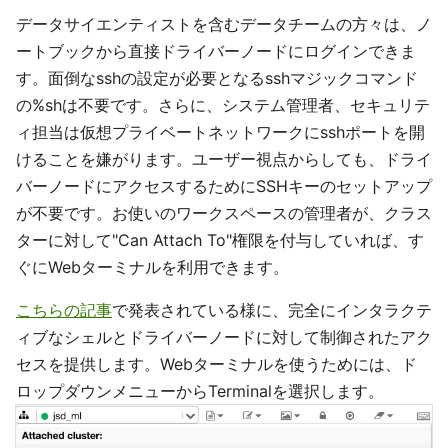
データサイエンティストを含むデータチームの方々は、ノ
ートブックから直接ドライバーノードにログインできま
す。面倒なsshの設定が必要となるsshマジックコマンド
の%shは不要です。さらに、システム管理者、セキュリテ
ィ担当は仮想プライベートネットワークにsshポートを開
けることを嫌がります。ユーザー視点からしても、ドライ
バーノードにアクセスするためにSSHキーのセットアップ
が不要です。お使いのワークスペースの管理者が、クラス
ターに対して"Can Attach To"権限を付与していれば、す
ぐにWebターミナルを利用できます。
こちらの記事
で発表されている様に、完全にインタラクテ
ィブなシェルとドライバーノードに対して制御されたアク
セスを提供します。Webターミナルを使うためには、ド
ロップダウンメニューからTerminalを選択します。