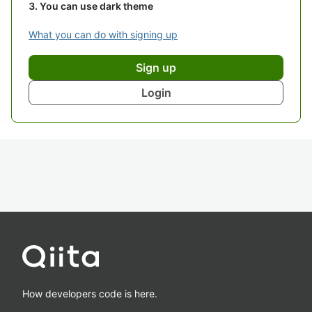
You can use dark theme
What you can do with signing up
Sign up
Login
How developers code is here.