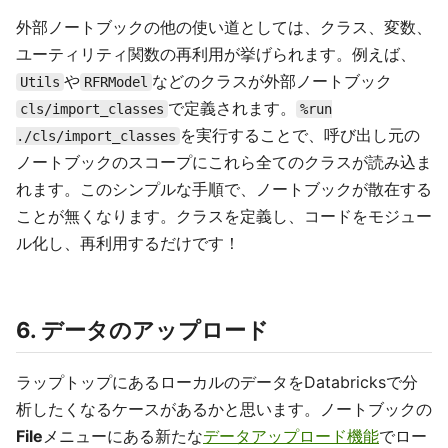
外部ノートブックの他の使い道としては、クラス、変数、
ユーティリティ関数の再利用が挙げられます。例えば、
や
などのクラスが外部ノートブック
Utils
RFRModel
で定義されます。
cls/import_classes
%run
を実行することで、呼び出し元の
./cls/import_classes
ノートブックのスコープにこれら全てのクラスが読み込ま
れます。このシンプルな手順で、ノートブックが散在する
ことが無くなります。クラスを定義し、コードをモジュー
ル化し、再利用するだけです！
6. データのアップロード
ラップトップにあるローカルのデータをDatabricksで分
析したくなるケースがあるかと思います。ノートブックの
File
メニューにある新たな
データアップロード機能
でロー