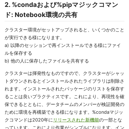
2. %condaおよび%pipマジックコマン
ド: Notebook環境の共有
クラスター環境がセットアップされると、いくつかのこと
が実行できる様になります。
a) 以降のセッションで再インストールできる様にファイ
ルを保存する
b) 他の人に保存したファイルを共有する
クラスターは揮発性なものですので、クラスターがシャッ
トダウンされるとインストールされたライブラリは削除さ
れます。インストールされたパッケージのリストを保存す
ることは良いプラクティスです。これにより、再現性を確
保できるとともに、データチームのメンバーが検証開発の
ために環境を再構築できる様になります。%condaマジッ
クコマンドは2020年に
リリースされた新機能
の一部とな
っています。これにより作業がシンプルになります。イン