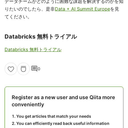
データチームがどのように困難な課題を解決するのかを知
りたいのでしたら、是非
Data + AI Summit Europe
を見
てください。
Databricks 無料トライアル
Databricks 無料トライアル
comment
0
Register as a new user and use Qiita more
conveniently
You get articles that match your needs
You can efficiently read back useful information