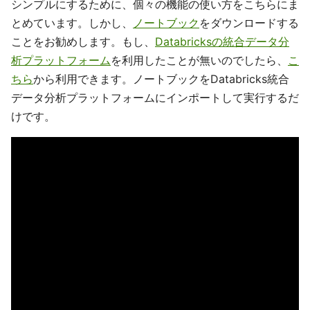
シンプルにするために、個々の機能の使い方をこちらにま
とめています。しかし、
ノートブック
をダウンロードする
ことをお勧めします。もし、
Databricksの統合データ分
析プラットフォーム
を利用したことが無いのでしたら、
こ
ちら
から利用できます。ノートブックをDatabricks統合
データ分析プラットフォームにインポートして実行するだ
けです。