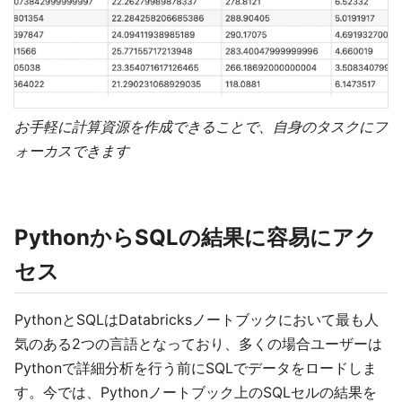
お手軽に計算資源を作成できることで、自身のタスクにフ
ォーカスできます
PythonからSQLの結果に容易にアク
セス
PythonとSQLはDatabricksノートブックにおいて最も人
気のある2つの言語となっており、多くの場合ユーザーは
Pythonで詳細分析を行う前にSQLでデータをロードしま
す。今では、Pythonノートブック上のSQLセルの結果を