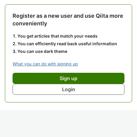
Register as a new user and use Qiita more
conveniently
You get articles that match your needs
You can efficiently read back useful information
You can use dark theme
What you can do with signing up
Sign up
Login