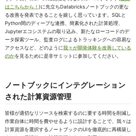
はこちらから！
)に先立ちDatabricksノートブックの更な
る改善を発表できることを嬉しく思っています。SQLと
Python間のディープな連携、簡素化された計算処理、
Jupyterエコシステムの取り込み、新たなローコードのデ
ータ探索ツール、監査ログによるトラッキングへの容易な
アクセスなど、どのように
我々が開発体験を改善している
のか
を見るために是非サミットに参加してください。
ノートブックにインテグレーション
された計算資源管理
皆様が適切なリソースを検索するのに要する時間を削減し
作業自体に時間を費やせるように設計することで、我々は
計算資源を選択するノートブックのUIを徹底的に再構築し