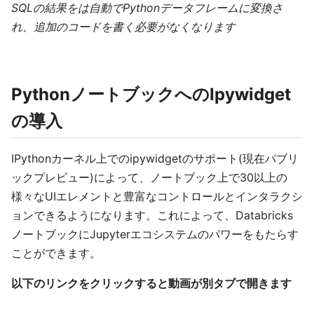
SQLの結果をは自動でPythonデータフレームに変換さ
れ、追加のコードを書く必要がなくなります
PythonノートブックへのIpywidget
の導入
IPythonカーネル上でのipywidgetのサポート(現在パブリ
ックプレビュー)によって、ノートブック上で30以上の
様々なUIエレメントと豊富なコントロールとインタラクシ
ョンできるようになります。これによって、Databricks
ノートブックにJupyterエコシステムのパワーをもたらす
ことができます。
以下のリンクをクリックすると動画が別タブで開きます