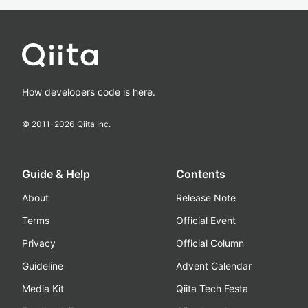
How developers code is here.
© 2011-
2026
Qiita Inc.
Guide & Help
Contents
About
Release Note
Terms
Official Event
Privacy
Official Column
Guideline
Advent Calendar
Media Kit
Qiita Tech Festa