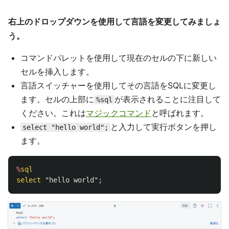
右上のドロップダウンを使用して言語を変更してみましょ
う。
コマンドパレットを使用して現在のセルの下に新しい
セルを挿入します。
言語スイッチャーを使用してその言語をSQLに変更し
ます。セルの上部に
が表示されることに注目して
%sql
ください。これは
マジックコマンド
と呼ばれます。
と入力して実行ボタンを押し
select "hello world";
ます。
%
sql
select
"hello world"
;