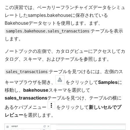
この演習では、ベーカリーフランチャイズデータをシミュ
レートしたsamples.bakehouseに保存されている
Bakehouseデータセットを使用します。まず、
テーブルを表示
samples.bakehouse.sales_transactions
します。
ノートブックの左側で、カタログビューにアクセスしてカ
タログ、スキーマ、およびテーブルを参照します。
テーブルを見つけるには、左側のス
sales_transactions
キーマブラウザを開き、
をクリックして
Samples
に
移動し、
bakehouse
スキーマを選択して
sales_transactions
テーブルを見つけ、テーブルの横に
あるケバブメニュー
をクリックして
新しいセルでプ
レビュー
を選択します。