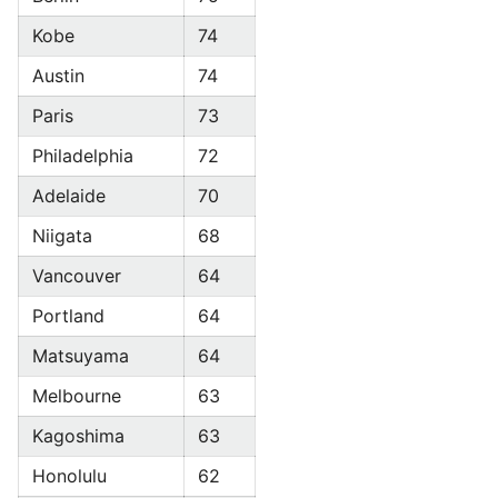
Kobe
74
Austin
74
Paris
73
Philadelphia
72
Adelaide
70
Niigata
68
Vancouver
64
Portland
64
Matsuyama
64
Melbourne
63
Kagoshima
63
Honolulu
62