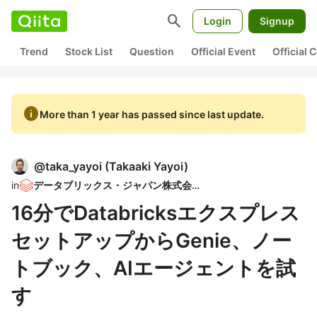
search
Login
Signup
Trend
Stock List
Question
Official Event
Official
info
More than 1 year has passed since last update.
@
taka_yayoi
(
Takaaki Yayoi
)
in
データブリックス・ジャパン株式会社
16分でDatabricksエクスプレス
セットアップからGenie、ノー
トブック、AIエージェントを試
す