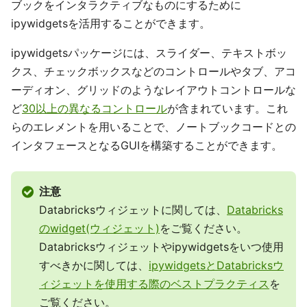
ブックをインタラクティブなものにするために
ipywidgetsを活用することができます。
ipywidgetsパッケージには、スライダー、テキストボッ
クス、チェックボックスなどのコントロールやタブ、アコ
ーディオン、グリッドのようなレイアウトコントロールな
ど
30以上の異なるコントロール
が含まれています。これ
らのエレメントを用いることで、ノートブックコードとの
インタフェースとなるGUIを構築することができます。
注意
Databricksウィジェットに関しては、
Databricks
のwidget(ウィジェット)
をご覧ください。
Databricksウィジェットやipywidgetsをいつ使用
すべきかに関しては、
ipywidgetsとDatabricksウ
ィジェットを使用する際のベストプラクティス
を
ご覧ください。