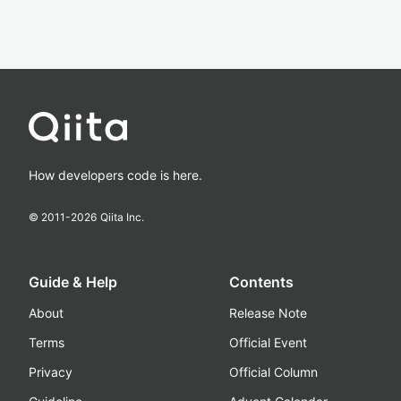
How developers code is here.
© 2011-
2026
Qiita Inc.
Guide & Help
Contents
About
Release Note
Terms
Official Event
Privacy
Official Column