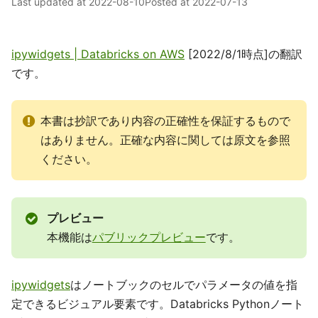
Last updated at
2022-08-10
Posted at
2022-07-13
ipywidgets | Databricks on AWS
[2022/8/1時点]の翻訳
です。
本書は抄訳であり内容の正確性を保証するもので
はありません。正確な内容に関しては原文を参照
ください。
プレビュー
本機能は
パブリックプレビュー
です。
ipywidgets
はノートブックのセルでパラメータの値を指
定できるビジュアル要素です。Databricks Pythonノート